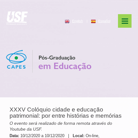
English
|
Español
XXXV Colóquio cidade e educação
patrimonial: por entre histórias e memórias
O evento será realizado de forma remota através do
Youtube da USF.
Data:
10/12/2020 a 10/12/2020 |
Local:
On-line,