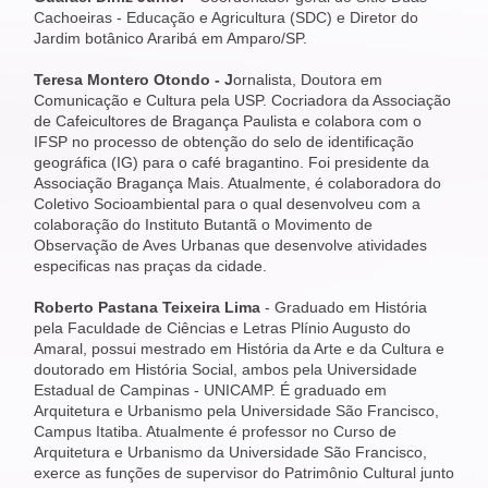
Cachoeiras - Educação e Agricultura (SDC) e Diretor do
Jardim botânico Araribá em Amparo/SP.
Teresa Montero Otondo - J
ornalista, Doutora em
Comunicação e Cultura pela USP. Cocriadora da Associação
de Cafeicultores de Bragança Paulista e colabora com o
IFSP no processo de obtenção do selo de identificação
geográfica (IG) para o café bragantino. Foi presidente da
Associação Bragança Mais. Atualmente, é colaboradora do
Coletivo Socioambiental para o qual desenvolveu com a
colaboração do Instituto Butantã o Movimento de
Observação de Aves Urbanas que desenvolve atividades
especificas nas praças da cidade.
Roberto Pastana Teixeira Lima
- Graduado em História
pela Faculdade de Ciências e Letras Plínio Augusto do
Amaral, possui mestrado em História da Arte e da Cultura e
doutorado em História Social, ambos pela Universidade
Estadual de Campinas - UNICAMP. É graduado em
Arquitetura e Urbanismo pela Universidade São Francisco,
Campus Itatiba. Atualmente é professor no Curso de
Arquitetura e Urbanismo da Universidade São Francisco,
exerce as funções de supervisor do Patrimônio Cultural junto