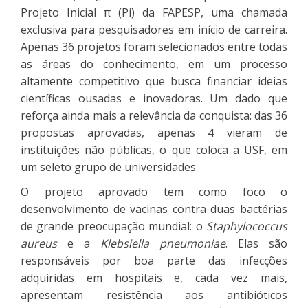
Projeto Inicial π (Pi) da FAPESP, uma chamada
exclusiva para pesquisadores em início de carreira.
Apenas 36 projetos foram selecionados entre todas
as áreas do conhecimento, em um processo
altamente competitivo que busca financiar ideias
científicas ousadas e inovadoras. Um dado que
reforça ainda mais a relevância da conquista: das 36
propostas aprovadas, apenas 4 vieram de
instituições não públicas, o que coloca a USF, em
um seleto grupo de universidades.
O projeto aprovado tem como foco o
desenvolvimento de vacinas contra duas bactérias
de grande preocupação mundial: o
Staphylococcus
aureus
e a
Klebsiella pneumoniae
. Elas são
responsáveis por boa parte das infecções
adquiridas em hospitais e, cada vez mais,
apresentam resistência aos antibióticos