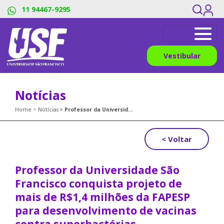
11 94467-9295
Vestibular
Notícias
Home
Notícias
Professor da Universidade São Francisco conquista projeto de mais de R$1,4 milhões da FAPESP para desenvolvimento de vacinas contra superbactérias
< Voltar
Professor da Universidade São
Francisco conquista projeto de
mais de R$1,4 milhões da FAPESP
para desenvolvimento de vacinas