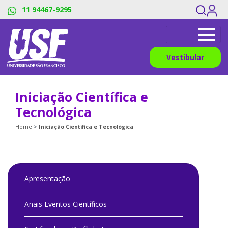
11 94467-9295
Vestibular
Iniciação Científica e
Tecnológica
Home
Iniciação Científica e Tecnológica
Apresentação
Anais Eventos Científicos