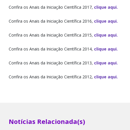
Notícias e Divulgação
Confira os Anais da Iniciação Científica 2017,
clique aqui.
PIBIC-EM/CNPq
Confira os Anais da Iniciação Científica 2016,
clique aqui.
PIBIC/CNPq
Confira os Anais da Iniciação Científica 2015,
clique aqui.
PIBITI/CNPq
Confira os Anais da Iniciação Científica 2014,
clique aqui.
Portarias e Resoluções
Confira os Anais da Iniciação Científica 2013,
clique aqui.
Premiações
Confira os Anais da Iniciação Científica 2012,
clique aqui.
Projetos de Pesquisa
Relatório Parcial/Final
Repositório Científico
Notícias Relacionada(s)