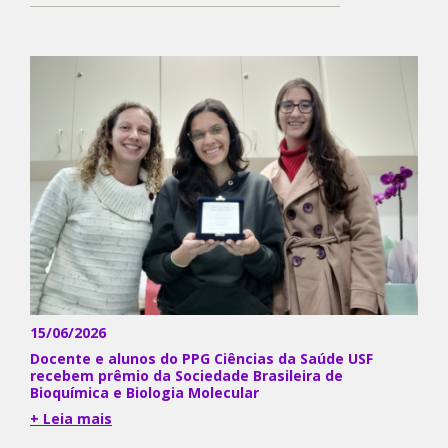
Revistas Científicas e Ebooks
Termos de Compromisso
Vagas e Bolsas
15/06/2026
Docente e alunos do PPG Ciências da Saúde USF
recebem prêmio da Sociedade Brasileira de
Bioquímica e Biologia Molecular
+ Leia mais