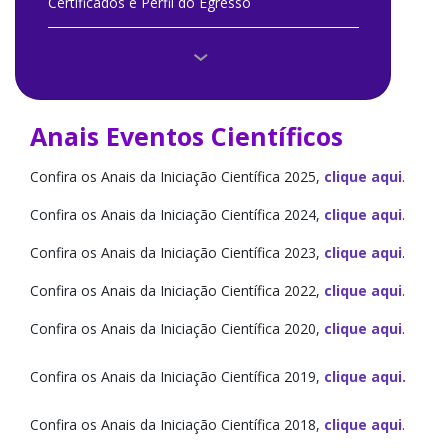
Certificados e Perfil do Egresso
Comitê Institucional IC
Como Participar
Anais Eventos Científicos
Documentos e Modelos
Confira os Anais da Iniciação Científica 2025,
clique aqui
.
Editais e Normas 2026/2027
Confira os Anais da Iniciação Científica 2024,
clique aqui
.
Editais e Normas Anteriores
Confira os Anais da Iniciação Científica 2023,
clique aqui
.
Confira os Anais da Iniciação Científica 2022,
clique aqui
.
Escritório de Apoio Institucional à Pesquisa
Confira os Anais da Iniciação Científica 2020,
clique aqui
.
Eventos e Fotos
Confira os Anais da Iniciação Científica 2019,
clique aqui.
Grupo de Pesquisa e Grupo de Estudo
Confira os Anais da Iniciação Científica 2018,
clique aqui
.