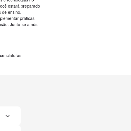
você estará preparado
 de ensino,
mplementar práticas
usão. Junte-se a nós
cenciaturas