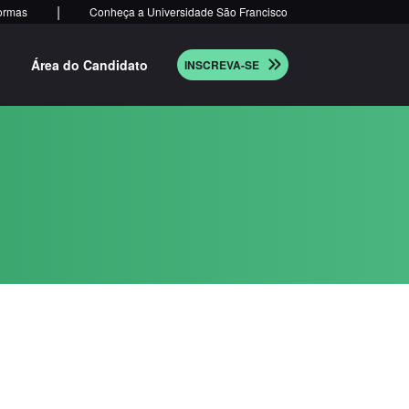
|
ormas
Conheça a Universidade São Francisco
Área do Candidato
INSCREVA-SE