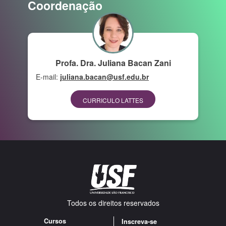
Coordenação
Profa. Dra. Juliana Bacan Zani
E-mail:
juliana.bacan@usf.edu.br
CURRICULO LATTES
Todos os direitos reservados
Cursos
Inscreva-se