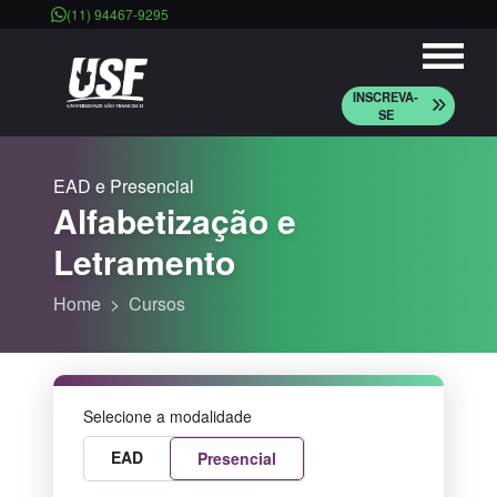
(11) 94467-9295
INSCREVA-
SE
EAD e Presencial
Alfabetização e
Letramento
Home
Cursos
Selecione a modalidade
EAD
Presencial