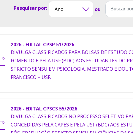
Pesquisar por:
ou
2026 - EDITAL CPSP 51/2026
DIVULGA CLASSIFICADOS PARA BOLSAS DE ESTUDO 
FOMENTO E PELA USF (BDC) AOS ESTUDANTES DO 
STRICTO SENSU EM PSICOLOGIA, MESTRADO E DOUT
FRANCISCO – USF.
2026 - EDITAL CPSCS 55/2026
DIVULGA CLASSIFICADOS NO PROCESSO SELETIVO PA
CONCEDIDAS PELA CAPES E PELA USF (BDC) AOS ES
PÓS-GRADUAÇÃO STRICTO SENSU EM CIÊNCIAS DA S