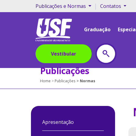
#os menus sao di
|
Publicações e Normas
Contatos
Graduação
Especia
Vestibular
Publicações
Home
Publicações
Normas
Apresentação