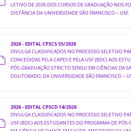
LETIVO DE 2026 DOS CURSOS DE GRADUAÇÃO NOS FO
DISTÂNCIA DA UNIVERSIDADE SÃO FRANCISCO – USF.
2026 - EDITAL CPSCS 55/2026
DIVULGA CLASSIFICADOS NO PROCESSO SELETIVO PA
CONCEDIDAS PELA CAPES E PELA USF (BDC) AOS ES
PÓS-GRADUAÇÃO STRICTO SENSU EM CIÊNCIAS DA S
DOUTORADO, DA UNIVERSIDADE SÃO FRANCISCO – US
2026 - EDITAL CPSCD 14/2026
DIVULGA CLASSIFICADOS NO PROCESSO SELETIVO PA
USF (BDC) AOS ESTUDANTES DO PROGRAMA DE PÓS
EM CIÊNCIA DE DADOS EM SAÚDE, MESTRADO DA UNI