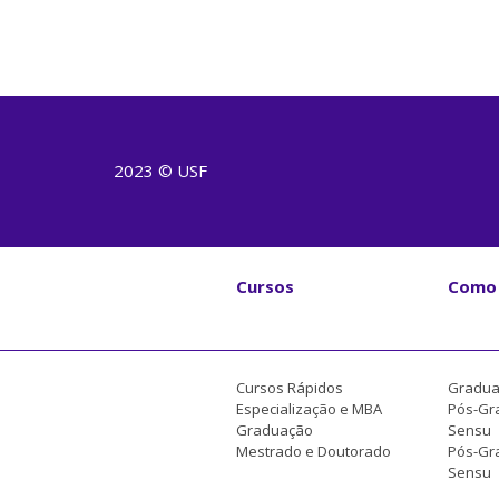
2023 © USF
Cursos
Como 
Cursos Rápidos
Gradua
Especialização e MBA
Pós-Gr
Graduação
Sensu
Mestrado e Doutorado
Pós-Gra
Sensu