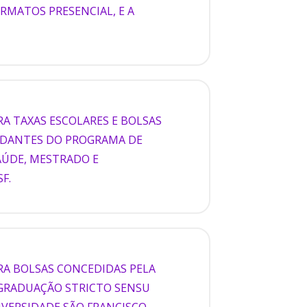
RMATOS PRESENCIAL, E A
RA TAXAS ESCOLARES E BOLSAS
TUDANTES DO PROGRAMA DE
AÚDE, MESTRADO E
F.
RA BOLSAS CONCEDIDAS PELA
-GRADUAÇÃO STRICTO SENSU
VERSIDADE SÃO FRANCISCO –