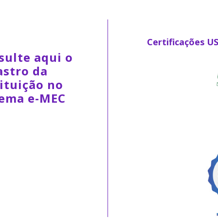
Certificações U
sulte aqui o
astro da
ituição no
tema e-MEC