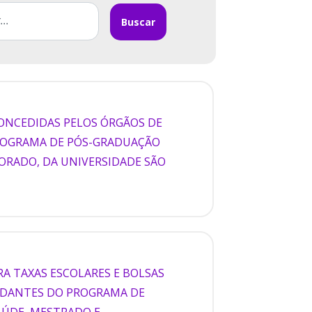
Buscar
CONCEDIDAS PELOS ÓRGÃOS DE
PROGRAMA DE PÓS-GRADUAÇÃO
ORADO, DA UNIVERSIDADE SÃO
RA TAXAS ESCOLARES E BOLSAS
TUDANTES DO PROGRAMA DE
AÚDE, MESTRADO E