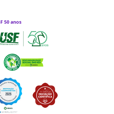
SF 50 anos