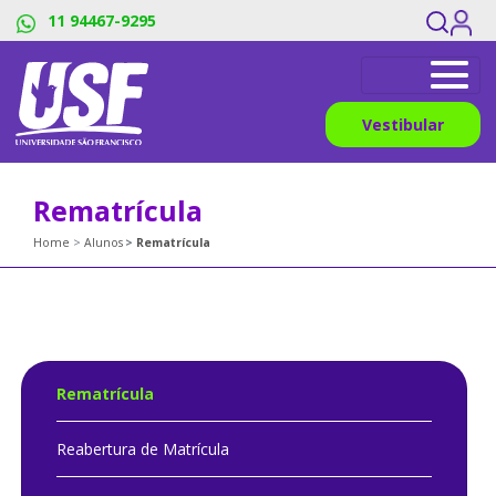
11 94467-9295
Vestibular
Rematrícula
Home
Alunos
Rematrícula
Rematrícula
Reabertura de Matrícula