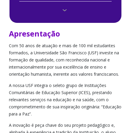
Sala de Imprensa
Trabalhe Conosco
Apresentação
Doação de Corpos
Com 50 anos de atuação e mais de 100 mil estudantes
formados, a Universidade São Francisco (USF) investe na
formação de qualidade, com reconhecida nacional e
internacionalmente por sua excelência de ensino e
orientação humanista, inerente aos valores franciscanos.
A nossa USF integra o seleto grupo de Instituições
Comunitárias de Educação Superior (ICES), prestando
relevantes serviços na educação e na saúde, com o
comprometimento de sua inspiração originária: “Educação
para a Paz”.
A inovação é peça chave do seu projeto pedagógico e,
alinhada à experiência e tradição da Instituição, o aluno