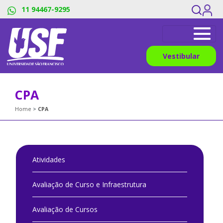
11 94467-9295
Vestibular
CPA
Home
CPA
Atividades
Avaliação de Curso e Infraestrutura
Avaliação de Cursos