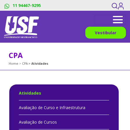
11 94467-9295
Vestibular
CPA
Home
CPA
Atividades
Atividades
Avaliação de Curso e Infraestrutura
Avaliação de Cursos