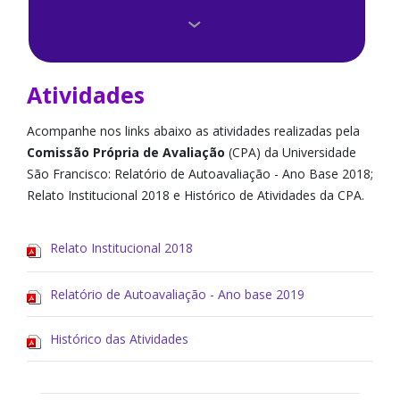
Avaliação Docente
Calendário
Atividades
Como participar
Acompanhe nos links abaixo as atividades realizadas pela
Comissão Própria de Avaliação
(CPA) da Universidade
Composição da CPA
São Francisco: Relatório de Autoavaliação - Ano Base 2018;
Relato Institucional 2018 e Histórico de Atividades da CPA.
Legislação
Perfil do Ingressante
Relato Institucional 2018
Resultados
Relatório de Autoavaliação - Ano base 2019
Histórico das Atividades