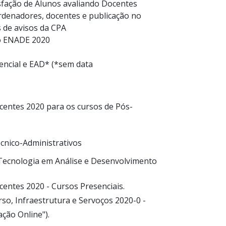
sfação de Alunos avaliando Docentes
rdenadores, docentes e publicação no
s de avisos da CPA
 no ENADE 2020
encial e EAD* (*sem data
centes 2020 para os cursos de Pós-
cnico-Administrativos
Tecnologia em Análise e Desenvolvimento
centes 2020 - Cursos Presenciais.
so, Infraestrutura e Servoços 2020-0 -
ação Online").