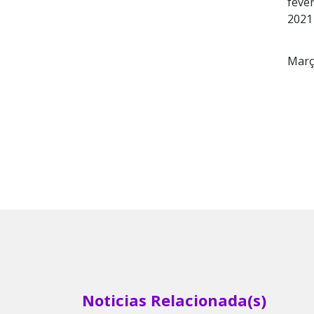
fever
2021
Març
Noticias Relacionada(s)