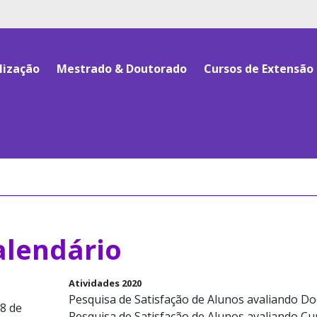
lização
Mestrado & Doutorado
Cursos de Extensão
alendário
Atividades 2020
Pesquisa de Satisfação de Alunos avaliando Do
8 de
Pesquisa de Satisfação de Alunos avaliando Cur