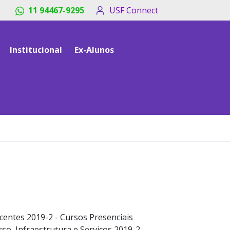
11 94467-9295
USF Connect
Institucional
Ex-Alunos
centes 2019-2 - Cursos Presenciais
so, Infraestrutura e Serviços 2019-2 -