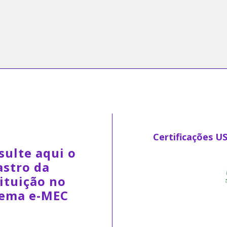
Certificações U
sulte aqui o
astro da
ituição no
tema e-MEC