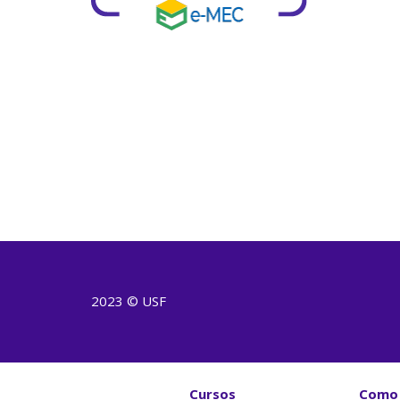
2023 © USF
Cursos
Como 