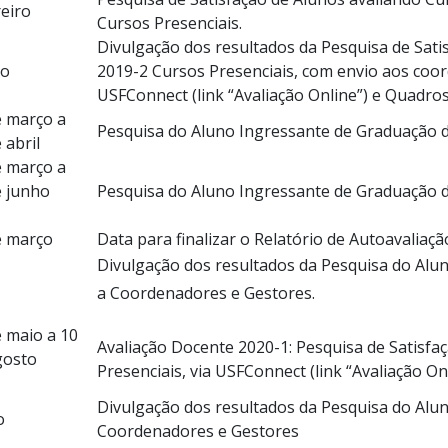
eiro
Cursos Presenciais.
Divulgação dos resultados da Pesquisa de Sati
o
2019-2 Cursos Presenciais, com envio aos coo
USFConnect (link “Avaliação Online”) e Quadros
e março a
Pesquisa do Aluno Ingressante de Graduação d
 abril
e março a
e junho
Pesquisa do Aluno Ingressante de Graduação do
e março
Data para finalizar o Relatório de Autoavaliaçã
Divulgação dos resultados da Pesquisa do Alun
a Coordenadores e Gestores.
e maio a 10
Avaliação Docente 2020-1: Pesquisa de Satisfa
gosto
Presenciais, via USFConnect (link “Avaliação Onl
Divulgação dos resultados da Pesquisa do Alun
o
Coordenadores e Gestores