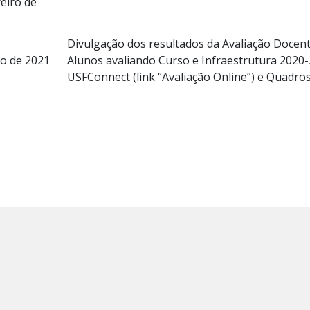
eiro de
Divulgação dos resultados da Avaliação Docent
o de 2021
Alunos avaliando Curso e Infraestrutura 2020-2
USFConnect (link “Avaliação Online”) e Quadro