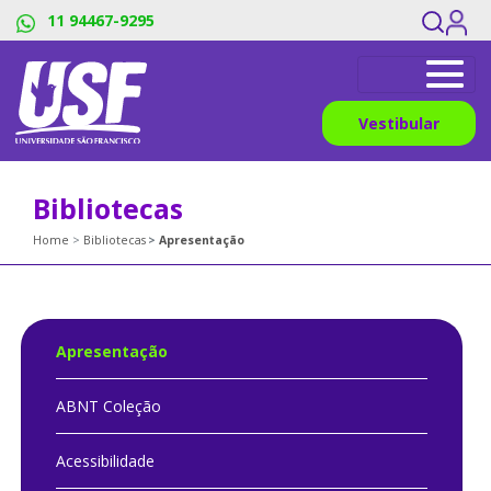
11 94467-9295
Vestibular
Bibliotecas
Home
Bibliotecas
Apresentação
Apresentação
ABNT Coleção
Acessibilidade