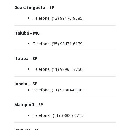
Guaratinguetá - SP
Telefone: (12) 99176-9585
Itajubá - MG
Telefone: (35) 98471-6179
Itatiba - SP
Telefone:
(11) 98962-7750
Jundiaí - SP
Telefone:
(11) 91304-8890
Mairiporã - SP
Telefone:
(11) 98825-0715