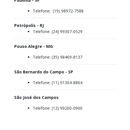
Paulínia - SP
Telefone:
(19) 98972-7588
Petrópolis - RJ
Telefone:
(24) 99307-0529
Pouso Alegre - MG
Telefone:
(35) 98469-8137
São Bernardo do Campo - SP
Telefone:
(11) 91304-8864
São José dos Campos
Telefone:
(12) 99200-0900