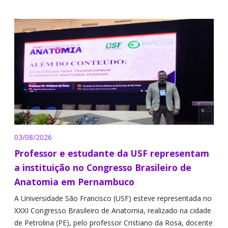
03/08/2026
Professor e estudante da USF representam
a instituição no Congresso Brasileiro de
Anatomia em Pernambuco
A Universidade São Francisco (USF) esteve representada no
XXXI Congresso Brasileiro de Anatomia, realizado na cidade
de Petrolina (PE), pelo professor Cristiano da Rosa, docente