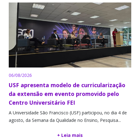
06/08/2026
USF apresenta modelo de curricularização
da extensão em evento promovido pelo
Centro Universitário FEI
A Universidade São Francisco (USF) participou, no dia 4 de
agosto, da Semana da Qualidade no Ensino, Pesquisa...
+ Leia mais