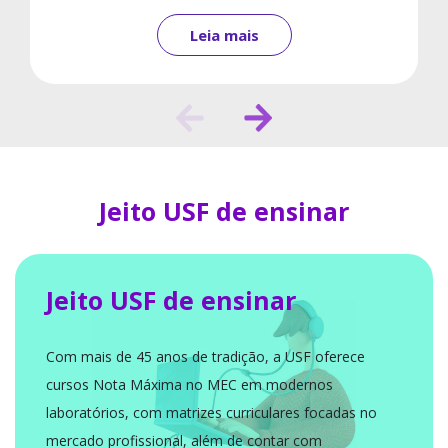
Leia mais
Jeito USF de ensinar
Jeito USF de ensinar
Com mais de 45 anos de tradição, a USF oferece
cursos Nota Máxima no MEC em modernos
laboratórios, com matrizes curriculares focadas no
mercado profissional, além de contar com