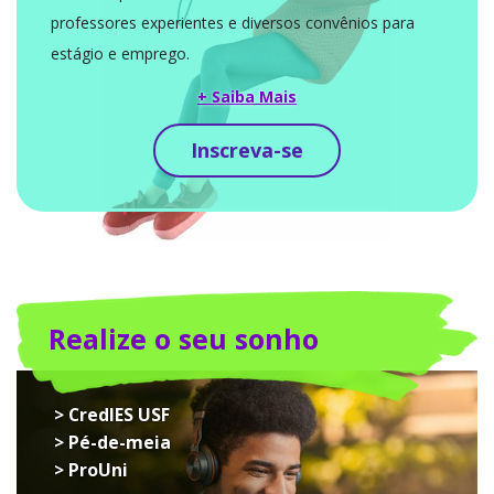
professores experientes e diversos convênios para
estágio e emprego.
+ Saiba Mais
Inscreva-se
Realize o seu sonho
> CredIES USF
> Pé-de-meia
> ProUni