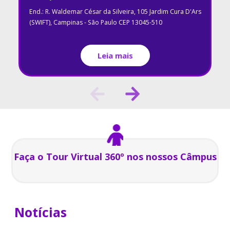
End.: R. Waldemar César da Silveira, 105 Jardim Cura D'Ars
(SWIFT), Campinas - São Paulo CEP 13045-510
Leia mais
Faça o Tour Virtual 360º nos nossos Câmpus
Notícias