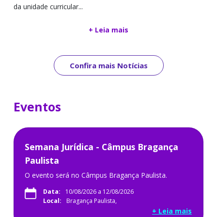
da unidade curricular...
+ Leia mais
Confira mais Notícias
Eventos
Semana Jurídica - Câmpus Bragança
Paulista
O evento será no Câmpus Bragança Paulista.
Data:
10/08/2026 a 12/08/2026
Local:
Bragança Paulista,
+ Leia mais