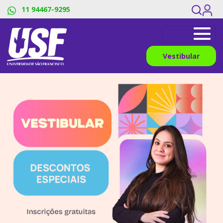
11 94467-9295
Vestibular