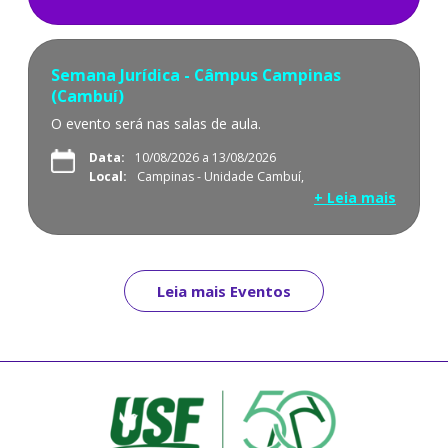
Semana Jurídica - Câmpus Campinas
(Cambuí)
O evento será nas salas de aula.
Data:
10/08/2026 a 13/08/2026
Local:
Campinas - Unidade Cambuí,
+ Leia mais
Leia mais Eventos