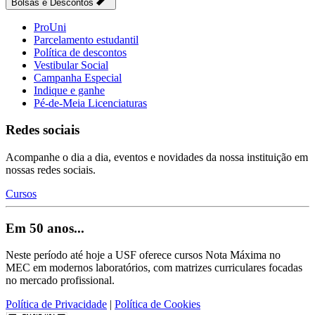
Bolsas e Descontos
ProUni
Parcelamento estudantil
Política de descontos
Vestibular Social
Campanha Especial
Indique e ganhe
Pé-de-Meia Licenciaturas
Redes sociais
Acompanhe o dia a dia, eventos e novidades da nossa instituição em
nossas redes sociais.
Cursos
Em 50 anos...
Neste período até hoje a USF oferece cursos Nota Máxima no
MEC em modernos laboratórios, com matrizes curriculares focadas
no mercado profissional.
Política de Privacidade
|
Política de Cookies