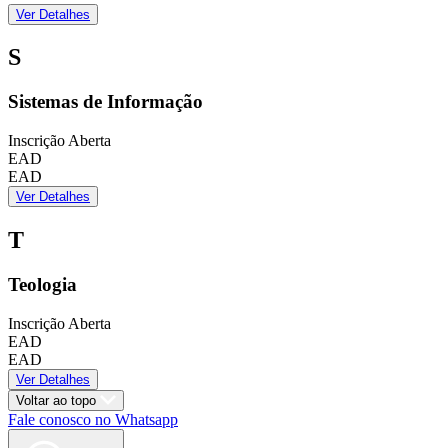
Ver Detalhes
S
Sistemas de Informação
Inscrição Aberta
EAD
EAD
Ver Detalhes
T
Teologia
Inscrição Aberta
EAD
EAD
Ver Detalhes
Voltar ao topo
Fale conosco no Whatsapp