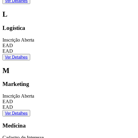
Ver Detalhes
L
Logística
Inscrição Aberta
EAD
EAD
Ver Detalhes
M
Marketing
Inscrição Aberta
EAD
EAD
Ver Detalhes
Medicina
Cadastro de Interesse