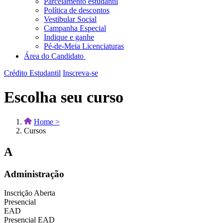
Parcelamento estudantil
Política de descontos
Vestibular Social
Campanha Especial
Indique e ganhe
Pé-de-Meia Licenciaturas
Área do Candidato
Crédito Estudantil
Inscreva-se
Escolha seu curso
Home >
Cursos
A
Administração
Inscrição Aberta
Presencial
EAD
Presencial
EAD