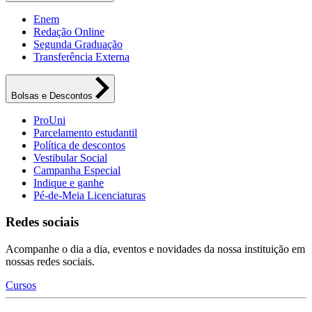
Enem
Redação Online
Segunda Graduação
Transferência Externa
Bolsas e Descontos
ProUni
Parcelamento estudantil
Política de descontos
Vestibular Social
Campanha Especial
Indique e ganhe
Pé-de-Meia Licenciaturas
Redes sociais
Acompanhe o dia a dia, eventos e novidades da nossa instituição em
nossas redes sociais.
Cursos