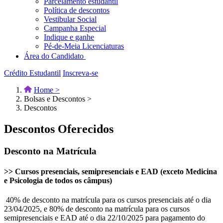
Parcelamento estudantil
Política de descontos
Vestibular Social
Campanha Especial
Indique e ganhe
Pé-de-Meia Licenciaturas
Área do Candidato
Crédito Estudantil
Inscreva-se
Home >
Bolsas e Descontos >
Descontos
Descontos Oferecidos
Desconto na Matrícula
>> Cursos presenciais, semipresenciais e EAD (exceto Medicina
e Psicologia de todos os câmpus)
40% de desconto na matrícula para os cursos presenciais até o dia
23/04/2025, e 80% de desconto na matrícula para os cursos
semipresenciais e EAD até o dia 22/10/2025 para pagamento do