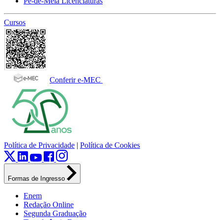
Pé-de-Meia Licenciaturas
Cursos
Conferir e-MEC
Política de Privacidade
|
Política de Cookies
Formas de Ingresso
Enem
Redação Online
Segunda Graduação