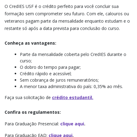
O CredIES USF é o crédito perfeito para você concluir sua
formação sem comprometer seu futuro. Com ele, calouros ou
veteranos pagam parte da mensalidade enquanto estudam e o
restante só após a data prevista para conclusão do curso.
Conheça as vantagens:
Parte da mensalidade coberta pelo CredIES durante o
curso;
O dobro do tempo para pagar;
Crédito rápido e acessível;
Sem cobrança de juros remuneratórios;
A menor taxa administrativa do país: 0,35% ao mês.
Faça sua solicitação de
crédito estudantil.
Confira os regulamentos:
Para Graduação Presencial:
clique aqui
.
Para Graduação EAD:
clique aqui
.