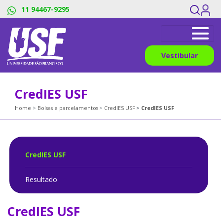
11 94467-9295
Vestibular
CredIES USF
Home
Bolsas e parcelamentos
CredIES USF
CredIES USF
CredIES USF
Resultado
CredIES USF