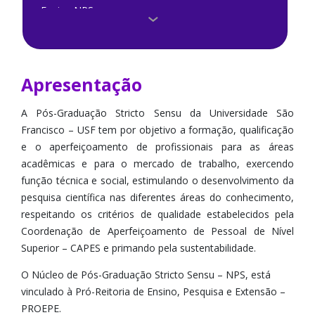
Equipe NPS
Reconhecimento de Diploma
> Apresentação
> Comunicados
Apresentação
> Editais
> Portarias
A Pós-Graduação Stricto Sensu da Universidade São
Francisco – USF tem por objetivo a formação, qualificação
e o aperfeiçoamento de profissionais para as áreas
acadêmicas e para o mercado de trabalho, exercendo
função técnica e social, estimulando o desenvolvimento da
pesquisa científica nas diferentes áreas do conhecimento,
respeitando os critérios de qualidade estabelecidos pela
Coordenação de Aperfeiçoamento de Pessoal de Nível
Superior – CAPES e primando pela sustentabilidade.
O Núcleo de Pós-Graduação Stricto Sensu – NPS, está
vinculado à Pró-Reitoria de Ensino, Pesquisa e Extensão –
PROEPE.