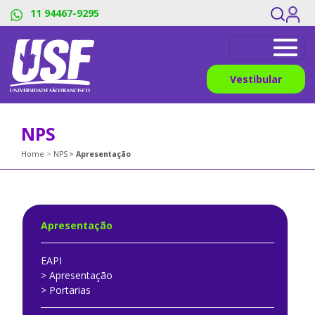
11 94467-9295
Vestibular
NPS
Home
NPS
Apresentação
Apresentação
EAPI
> Apresentação
> Portarias