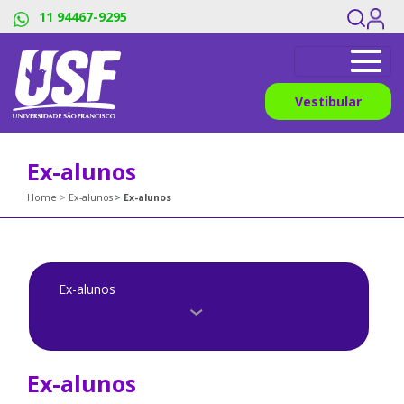
11 94467-9295
Vestibular
Ex-alunos
Home
Ex-alunos
Ex-alunos
Ex-alunos
Ex-alunos