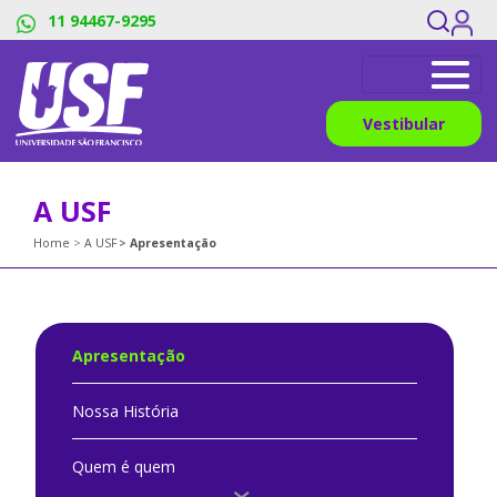
11 94467-9295
Vestibular
A USF
Home
A USF
Apresentação
Apresentação
Nossa História
Quem é quem