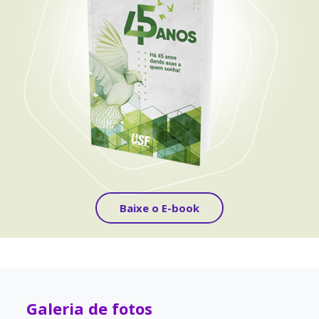
Baixe o E-book
Galeria de fotos