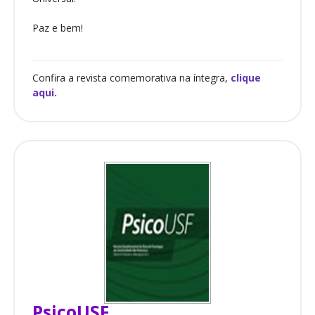
Paz e bem!
Confira a revista comemorativa na íntegra,
clique
aqui.
PsicoUSF