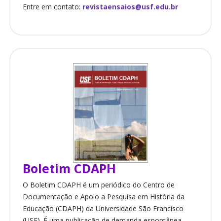
Entre em contato:
revistaensaios@usf.edu.br
Boletim CDAPH
O Boletim CDAPH é um periódico do Centro de
Documentação e Apoio a Pesquisa em História da
Educação (CDAPH) da Universidade São Francisco
(USF). É uma publicação de demanda espontânea,