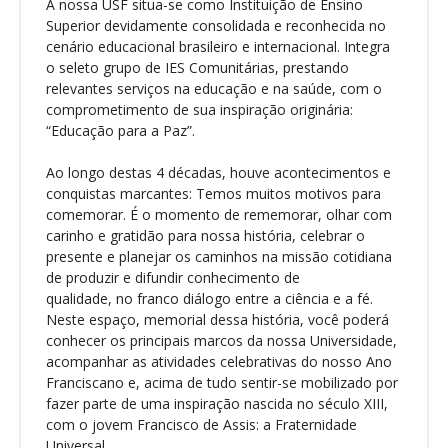
A nossa USF situa-se como Instituição de Ensino
Superior devidamente consolidada e reconhecida no
cenário educacional brasileiro e internacional. Integra
o seleto grupo de IES Comunitárias, prestando
relevantes serviços na educação e na saúde, com o
comprometimento de sua inspiração originária:
“Educação para a Paz”.
Ao longo destas 4 décadas, houve acontecimentos e
conquistas marcantes: Temos muitos motivos para
comemorar. É o momento de rememorar, olhar com
carinho e gratidão para nossa história, celebrar o
presente e planejar os caminhos na missão cotidiana
de produzir e difundir conhecimento de
qualidade, no franco diálogo entre a ciência e a fé.
Neste espaço, memorial dessa história, você poderá
conhecer os principais marcos da nossa Universidade,
acompanhar as atividades celebrativas do nosso Ano
Franciscano e, acima de tudo sentir-se mobilizado por
fazer parte de uma inspiração nascida no século XIII,
com o jovem Francisco de Assis: a Fraternidade
Universal.