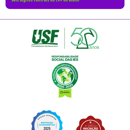
Seis dígitos centrais do CPF do aluno