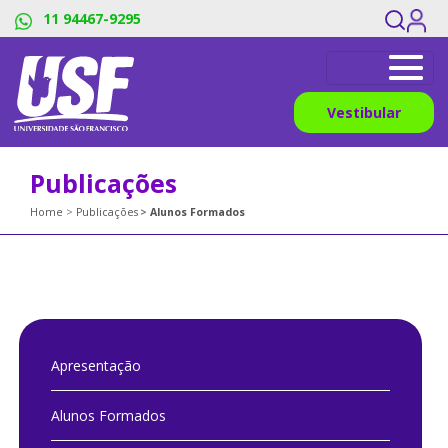
11 94467-9295
Vestibular
Publicações
Home
Publicações
Alunos Formados
Apresentação
Alunos Formados