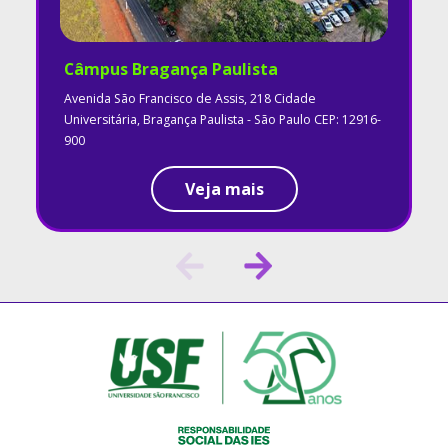
Câmpus Bragança Paulista
Avenida São Francisco de Assis, 218 Cidade
Universitária, Bragança Paulista - São Paulo CEP: 12916-
900
Veja mais