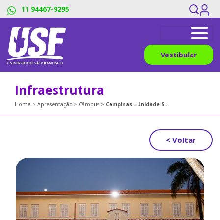
11 94467-9295
Vestibular
Infraestrutura
Home
Apresentação
Câmpus
Campinas - Unidade Swift
< Voltar