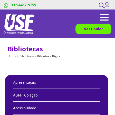
11 94467-9295
Vestibular
Bibliotecas
Home
Bibliotecas
Biblioteca Digital
Apresentação
ABNT Coleção
Acessibilidade