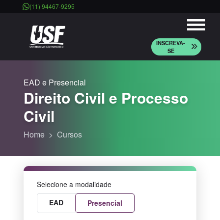
(11) 94467-9295
INSCREVA-
SE
EAD e Presencial
Direito Civil e Processo
Civil
Home
Cursos
Selecione a modalidade
EAD
Presencial