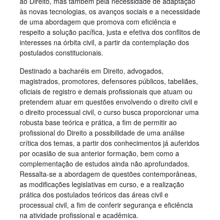
ao Direito, mas também pela necessidade de adaptação
às novas tecnologias, os avanços sociais e a necessidade
de uma abordagem que promova com eficiência e
respeito a solução pacífica, justa e efetiva dos conflitos de
interesses na órbita civil, a partir da contemplação dos
postulados constitucionais.
Destinado a bacharéis em Direito, advogados,
magistrados, promotores, defensores públicos, tabeliães,
oficiais de registro e demais profissionais que atuam ou
pretendem atuar em questões envolvendo o direito civil e
o direito processual civil, o curso busca proporcionar uma
robusta base teórica e prática, a fim de permitir ao
profissional do Direito a possibilidade de uma análise
crítica dos temas, a partir dos conhecimentos já auferidos
por ocasião de sua anterior formação, bem como a
complementação de estudos ainda não aprofundados.
Ressalta-se a abordagem de questões contemporâneas,
as modificações legislativas em curso, e a realização
prática dos postulados teóricos das áreas civil e
processual civil, a fim de conferir segurança e eficiência
na atividade profissional e acadêmica.