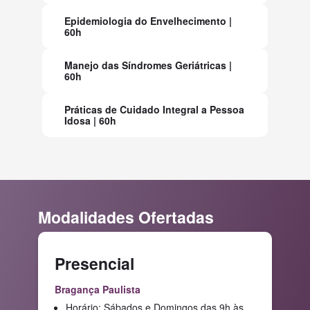
Epidemiologia do Envelhecimento |
60h
Manejo das Síndromes Geriátricas |
60h
Práticas de Cuidado Integral a Pessoa
Idosa | 60h
Modalidades Ofertadas
Presencial
Bragança Paulista
Horário: Sábados e Domingos das 9h às