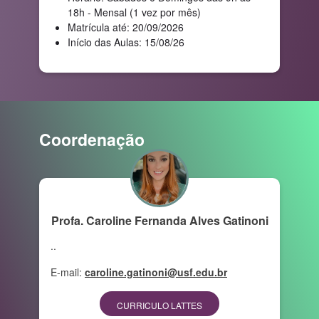
18h - Mensal (1 vez por mês)
Matrícula até: 20/09/2026
Início das Aulas: 15/08/26
Coordenação
Profa. Caroline Fernanda Alves Gatinoni
..
E-mail:
caroline.gatinoni@usf.edu.br
CURRICULO LATTES