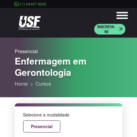
(11) 94467-9295
INSCREVA-
SE
Presencial
Enfermagem em
Gerontologia
Home
Cursos
Selecione a modalidade
Presencial