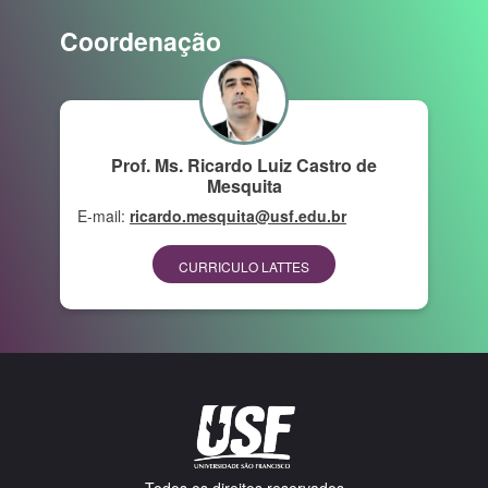
Coordenação
Prof. Ms. Ricardo Luiz Castro de
Mesquita
E-mail:
ricardo.mesquita@usf.edu.br
CURRICULO LATTES
Todos os direitos reservados