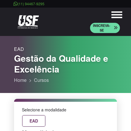
(11) 94467-9295
INSCREVA-
SE
EAD
Gestão da Qualidade e
Excelência
Home
Cursos
Selecione a modalidade
EAD