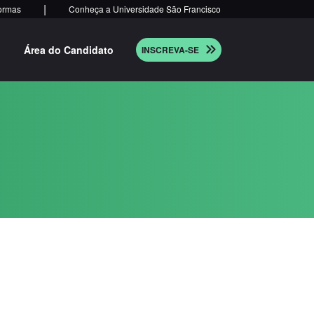
|
ormas
Conheça a Universidade São Francisco
Área do Candidato
INSCREVA-SE