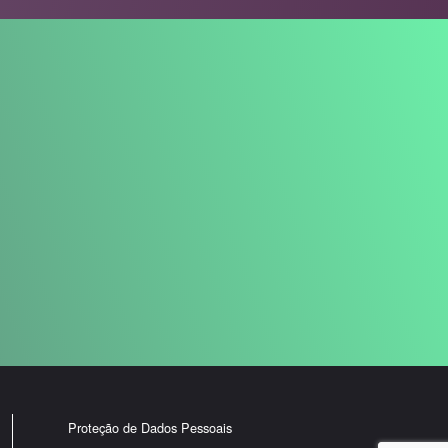
Proteção de Dados Pessoais