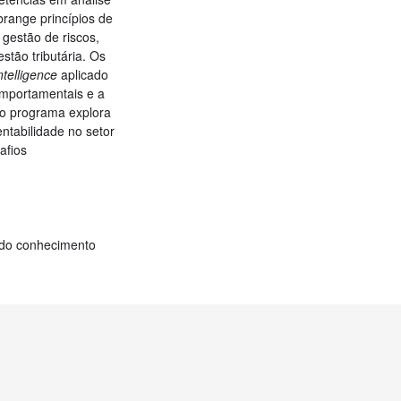
brange princípios de
 gestão de riscos,
stão tributária. Os
ntelligence
aplicado
mportamentais e a
, o programa explora
entabilidade no setor
afios
 do conhecimento