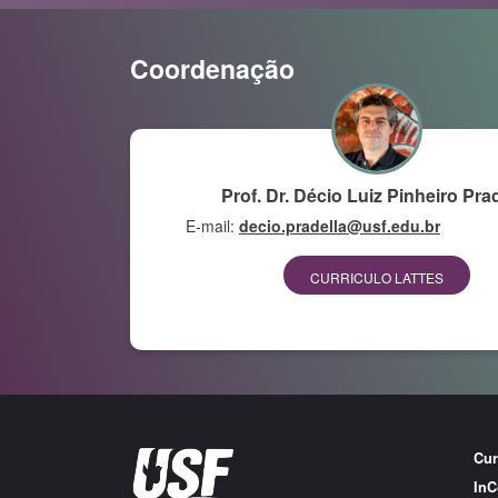
Coordenação
Prof. Dr. Décio Luiz Pinheiro Pra
E-mail:
decio.pradella@usf.edu.br
CURRICULO LATTES
Cur
In