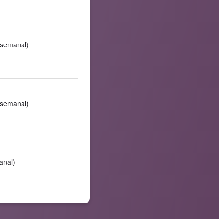
(semanal)
(semanal)
anal)