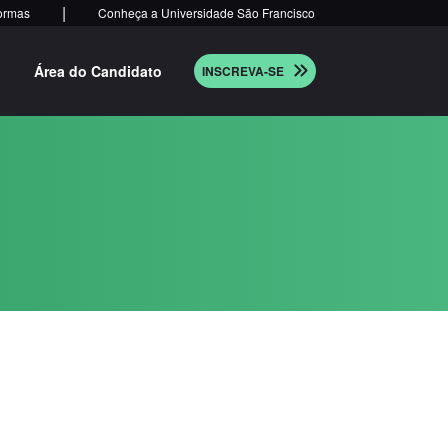
|
ormas
Conheça a Universidade São Francisco
Área do Candidato
INSCREVA-SE