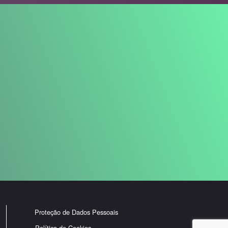
Proteção de Dados Pessoais
Política de Cookies