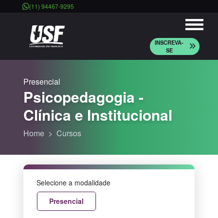
(11) 94467-9295
INSCREVA-
SE
Presencial
Psicopedagogia -
Clínica e Institucional
Home
Cursos
Selecione a modalidade
Presencial