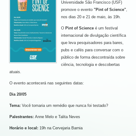
Universidade São Francisco (USF)
promove o evento
"Pint of Science"
,
nos dias 20 e 21 de maio, às 19h.
O
Pint of Science
é um festival
internacional de divulgação científica
que leva pesquisadores para bares,
pubs e cafés para conversar com o
público de forma descontraída sobre
ciência, tecnologia e descobertas
atuais.
O evento acontecerá nas seguintes datas:
Dia 20/05
Tema:
Você tomaria um remédio que nunca foi testado?
Palestrantes:
Anne Melo e Talita Neves
Horário e local:
19h na Cervejaria Barnia