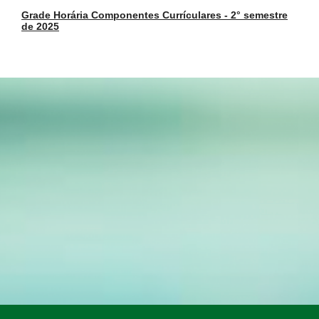
Grade Horária Componentes Currículares - 2° semestre
de 2025