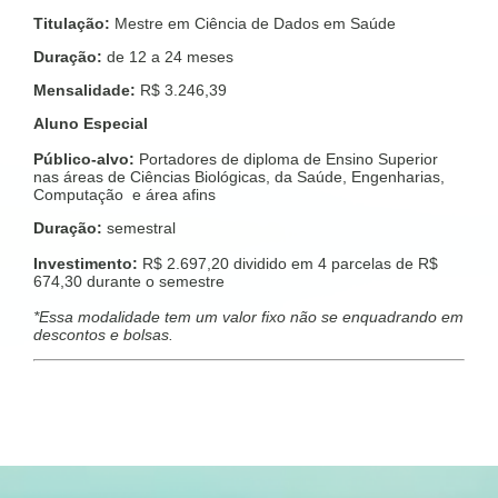
Titulação:
Mestre em Ciência de Dados em Saúde
Duração:
de 12 a 24 meses
Mensalidade:
R$ 3.246,39
Aluno Especial
Público-alvo:
Portadores de diploma de Ensino Superior
nas áreas de Ciências Biológicas, da Saúde, Engenharias,
Computação e área afins
Duração:
semestral
Investimento:
R$ 2.697,20 dividido em 4 parcelas de R$
674,30 durante o semestre
*Essa modalidade tem um valor fixo não se enquadrando em
descontos e bolsas.