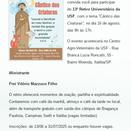
convida você para participar
do
13º Retiro Universitário da
USF
, com o tema
“Cântico das
Criaturas”,
no dia 16 de agosto,
das 8h às 17h.
O evento acontecerá no Centro
Agro-Veterinário da USF - Rua
Branca Lucia Roncatti, 55 -
Bairro Moenda, Itatiba/SP.
Ministrante
Frei Vitório Mazzuco Filho
O retiro oferecerá momentos de oração, partilha e espiritualidade.
Contaremos com café da manhã, almoço e café da tarde no local,
além de transporte gratuito com saída dos câmpus de Bragança
Paulista, Campinas Swift e Itatiba (vagas limitadas).
Inscrições: de 13/06 a 31/07/2025 ou enquanto houver vagas.