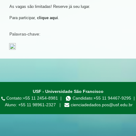
As vagas são limitadas! Reserve já seu lugar.
Para participar,
clique aqui
.
Palavras-chave:
USF - Universidade São Francisco
Contato:
+55 11 2454-8981
|
Candidato:
+55 11 94467-9295
|
Aluno:
+55 11 98961-2327
|
cienciadedados.pos@usf.edu.br