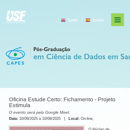
English
|
Español
Oficina Estude Certo: Fichamento - Projeto
Estimula
O evento será pelo Google Meet.
Data:
10/09/2025 a 10/09/2025 |
Local:
On-line,
O Núcleo de