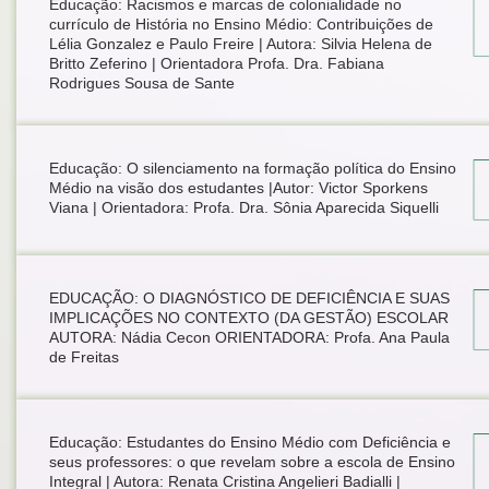
Educação: Racismos e marcas de colonialidade no
currículo de História no Ensino Médio: Contribuições de
Lélia Gonzalez e Paulo Freire | Autora: Silvia Helena de
Britto Zeferino | Orientadora Profa. Dra. Fabiana
Rodrigues Sousa de Sante
Educação: O silenciamento na formação política do Ensino
Médio na visão dos estudantes |Autor: Victor Sporkens
Viana | Orientadora: Profa. Dra. Sônia Aparecida Siquelli
EDUCAÇÃO: O DIAGNÓSTICO DE DEFICIÊNCIA E SUAS
IMPLICAÇÕES NO CONTEXTO (DA GESTÃO) ESCOLAR
AUTORA: Nádia Cecon ORIENTADORA: Profa. Ana Paula
de Freitas
Educação: Estudantes do Ensino Médio com Deficiência e
seus professores: o que revelam sobre a escola de Ensino
Integral | Autora: Renata Cristina Angelieri Badialli |