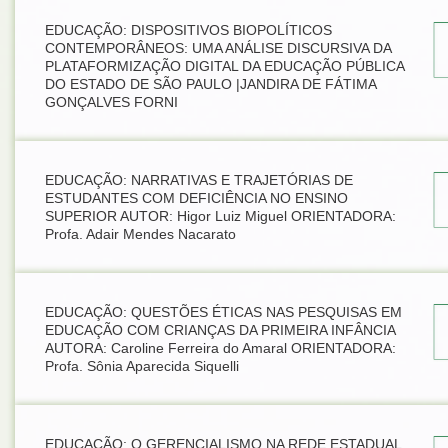
EDUCAÇÃO: DISPOSITIVOS BIOPOLÍTICOS
CONTEMPORÂNEOS: UMA ANÁLISE DISCURSIVA DA
PLATAFORMIZAÇÃO DIGITAL DA EDUCAÇÃO PÚBLICA
DO ESTADO DE SÃO PAULO |JANDIRA DE FÁTIMA
GONÇALVES FORNI
EDUCAÇÃO: NARRATIVAS E TRAJETÓRIAS DE
ESTUDANTES COM DEFICIÊNCIA NO ENSINO
SUPERIOR AUTOR: Higor Luiz Miguel ORIENTADORA:
Profa. Adair Mendes Nacarato
EDUCAÇÃO: QUESTÕES ÉTICAS NAS PESQUISAS EM
EDUCAÇÃO COM CRIANÇAS DA PRIMEIRA INFÂNCIA
AUTORA: Caroline Ferreira do Amaral ORIENTADORA:
Profa. Sônia Aparecida Siquelli
EDUCAÇÃO: O GERENCIALISMO NA REDE ESTADUAL