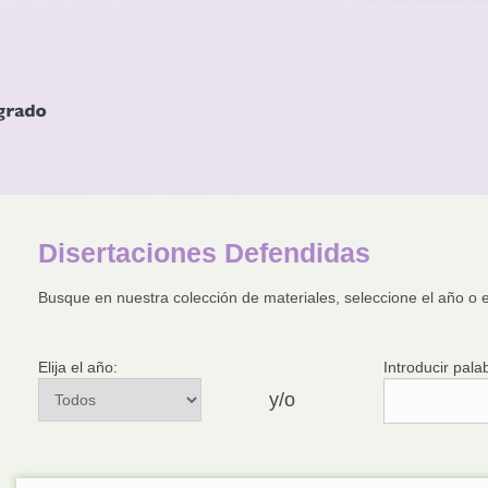
Disertaciones Defendidas
Busque en nuestra colección de materiales, seleccione el año o e
Elija el año:
Introducir pala
y/o