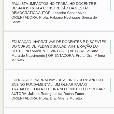
PAULISTA: IMPACTOS NO TRABALHO DOCENTE E
DESAFIOS PARA A CONSTRUÇÃO DA GESTÃO
DEMOCRÁTICA AUTOR: Leandro Cesar Alves
ORIENTADORA: Profa. Fabiana Rodrigues Sousa de
Sante
EDUCAÇÃO: NARRATIVAS DE DOCENTES E DISCENTES
DO CURSO DE PEDAGOGIA EAD: A INTERAÇÃO EU-
OUTRO NO AMBIENTE VIRTUAL" | AUTORA: Viviane
Mara do Nascimento | ORIENTADORA: Profa. Dra. Milena
Moretto
EDUCAÇÃO: "NARRATIVAS DE ALUNOS DO 9º ANO DO
ENSINO FUNDAMENTAL: UM OLHAR PARA O
TRABALHO COM A LEITURA NO CONTEXTO ESCOLAR"
AUTORA: Juliana Rodrigues da Rocha Fattori
ORIENTADORA: Profa. Dra. Milena Moretto