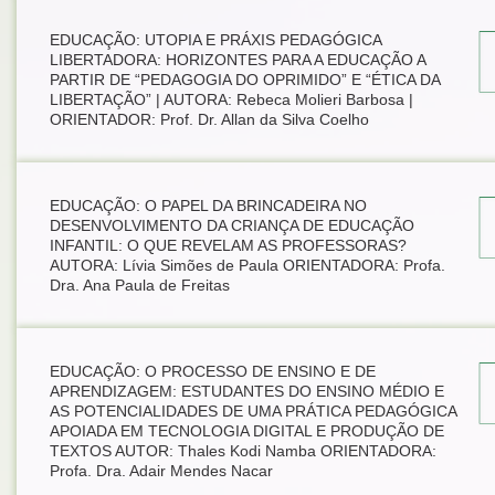
EDUCAÇÃO: UTOPIA E PRÁXIS PEDAGÓGICA
LIBERTADORA: HORIZONTES PARA A EDUCAÇÃO A
PARTIR DE “PEDAGOGIA DO OPRIMIDO” E “ÉTICA DA
LIBERTAÇÃO” | AUTORA: Rebeca Molieri Barbosa |
ORIENTADOR: Prof. Dr. Allan da Silva Coelho
EDUCAÇÃO: O PAPEL DA BRINCADEIRA NO
DESENVOLVIMENTO DA CRIANÇA DE EDUCAÇÃO
INFANTIL: O QUE REVELAM AS PROFESSORAS?
AUTORA: Lívia Simões de Paula ORIENTADORA: Profa.
Dra. Ana Paula de Freitas
EDUCAÇÃO: O PROCESSO DE ENSINO E DE
APRENDIZAGEM: ESTUDANTES DO ENSINO MÉDIO E
AS POTENCIALIDADES DE UMA PRÁTICA PEDAGÓGICA
APOIADA EM TECNOLOGIA DIGITAL E PRODUÇÃO DE
TEXTOS AUTOR: Thales Kodi Namba ORIENTADORA:
Profa. Dra. Adair Mendes Nacar