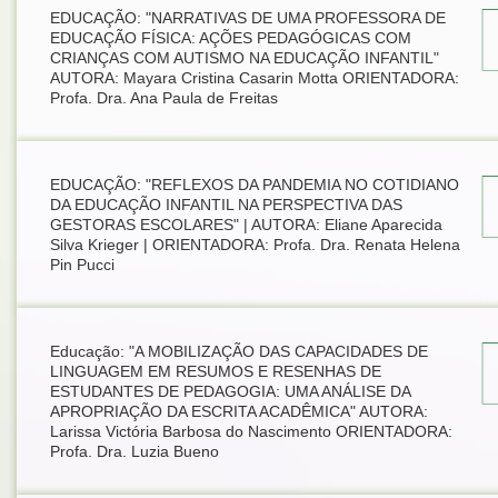
EDUCAÇÃO: "NARRATIVAS DE UMA PROFESSORA DE
EDUCAÇÃO FÍSICA: AÇÕES PEDAGÓGICAS COM
CRIANÇAS COM AUTISMO NA EDUCAÇÃO INFANTIL"
AUTORA: Mayara Cristina Casarin Motta ORIENTADORA:
Profa. Dra. Ana Paula de Freitas
EDUCAÇÃO: "REFLEXOS DA PANDEMIA NO COTIDIANO
DA EDUCAÇÃO INFANTIL NA PERSPECTIVA DAS
GESTORAS ESCOLARES" | AUTORA: Eliane Aparecida
Silva Krieger | ORIENTADORA: Profa. Dra. Renata Helena
Pin Pucci
Educação: "A MOBILIZAÇÃO DAS CAPACIDADES DE
LINGUAGEM EM RESUMOS E RESENHAS DE
ESTUDANTES DE PEDAGOGIA: UMA ANÁLISE DA
APROPRIAÇÃO DA ESCRITA ACADÊMICA" AUTORA:
Larissa Victória Barbosa do Nascimento ORIENTADORA:
Profa. Dra. Luzia Bueno