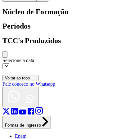
Núcleo de Formação
Períodos
TCC's Produzidos
Selecione a data
Voltar ao topo
Fale conosco no Whatsapp
Formas de Ingresso
Enem