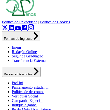
Política de Privacidade
|
Política de Cookies
Formas de Ingresso
Enem
Redação Online
Segunda Graduação
Transferência Externa
Bolsas e Descontos
ProUni
Parcelamento estudantil
Política de descontos
Vestibular Social
Campanha Especial
Indique e ganhe
Pé-de-Meia Licenciaturas