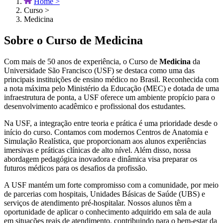
Home >
Curso >
Medicina
Sobre o Curso de Medicina
Com mais de 50 anos de experiência, o Curso de
Medicina
da
Universidade São Francisco (USF) se destaca como uma das
principais instituições de ensino médico no Brasil. Reconhecida com
a nota máxima pelo Ministério da Educação (MEC) e dotada de uma
infraestrutura de ponta, a USF oferece um ambiente propício para o
desenvolvimento acadêmico e profissional dos estudantes.
Na USF, a integração entre teoria e prática é uma prioridade desde o
início do curso. Contamos com modernos Centros de Anatomia e
Simulação Realística, que proporcionam aos alunos experiências
imersivas e práticas clínicas de alto nível. Além disso, nossa
abordagem pedagógica inovadora e dinâmica visa preparar os
futuros médicos para os desafios da profissão.
A USF mantém um forte compromisso com a comunidade, por meio
de parcerias com hospitais, Unidades Básicas de Saúde (UBS) e
serviços de atendimento pré-hospitalar. Nossos alunos têm a
oportunidade de aplicar o conhecimento adquirido em sala de aula
em situações reais de atendimento, contribuindo para o bem-estar da