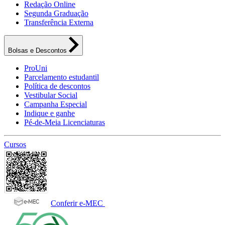
Redação Online
Segunda Graduação
Transferência Externa
Bolsas e Descontos
ProUni
Parcelamento estudantil
Política de descontos
Vestibular Social
Campanha Especial
Indique e ganhe
Pé-de-Meia Licenciaturas
Cursos
Conferir e-MEC