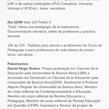
USF e de outras instituições (PUC-Campinas, Unicamp,
Unimep e UFSCar) - tema: narrativas
Dia 22/09
Sala 115 Prédio V
Título: Hacia una pedagogía de la experiencia.
Documentación narrativa, redes de profesores y práctica
docente.
10h às 12h - Palestra para alunos e professores do Curso de
Pedagogia e para professores da rede básica de ensino -
tema: narrativas.
Palestrantes
Daniel Hugo Suárez
, Possui graduação em Ciencias de la
Educación pela Universidad de Buenos Aires(1989) e
doutorado em Doctorado en Ciencias de la Educación pela
Universidad de Buenos Aires(2009). Atualmente é Profesor
Adjunto Regular da Universidad de Buenos Aires, Membro
de corpo editorial da Contemporaneidade e Educação,
Membro de corpo editorial da Revista Educacion y
Pedagogía, Membro de corpo editorial da Revista Educação
em Questão (UFRN. Impresso) e Revisor de projeto de