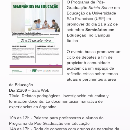
O Programa de Pós-
Graduação
Stricto Sensu
em
Educação da Universidade
São Francisco (USF) irá
promover do dia 21 a 22 de
setembro
Seminários em
Educação
, no Campus
Itatiba.
O evento busca promover um
ciclo de debates a fim de
propiciar à comunidade
acadêmica um espaço de
reflexão crítica sobre temas
atuais e pertinentes à área
da Educação.
Dia 21/09
– Sala Web
Título: Relatos pedagógicos, investigación educativa y
formación docente. La documentación narrativa de
experiencias en Argentina.
10h às 12h - Palestra para professores e alunos do
Programa de Pós-Graduação em Educação
14h às 17h - Roda de conversa com grupos de pesquisa da