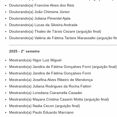
Doutorando(a) Francine Alves dos Reis
Doutorando(a) João Chimene Júnior
Doutorando(a) Juliana Pimentel Ajala
Doutorando(a) Lucas da Silveira Andrade
Doutorando(a) Thales de Társis Cezare (arguição final)
Doutorando(a) Valéria de Fátima Tartare Marassalto (arguição fin
2025 - 2° semetre
Mestrando(a) Higor Luiz Miguel
Mestrando(a) Jandira de Fátima Gonçalves Forni (arguição final)
Mestrando(a) Jandira de Fátima Gonçalves Forni
Mestrando(a) Josefina Alves Ribeiro de Mendonça
Mestrando(a) Juliana Rodrigues da Rocha Fattori
Mestrando(a) Loredana Ciaramella Casadei
Mestrando(a) Mayara Cristina Casarin Motta (arguição final)
Mestrando(a) Nadia Cecon (arguição final)
Mestrando(a) Paulo Eduardo Marciano