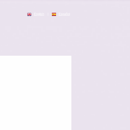
English
|
Español