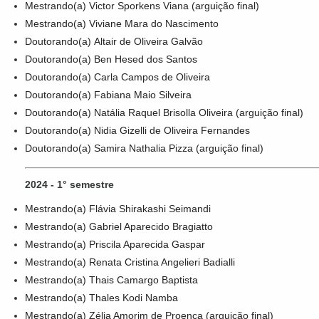
Mestrando(a) Victor Sporkens Viana (arguição final)
Mestrando(a) Viviane Mara do Nascimento
Doutorando(a) Altair de Oliveira Galvão
Doutorando(a) Ben Hesed dos Santos
Doutorando(a) Carla Campos de Oliveira
Doutorando(a) Fabiana Maio Silveira
Doutorando(a) Natália Raquel Brisolla Oliveira (arguição final)
Doutorando(a) Nidia Gizelli de Oliveira Fernandes
Doutorando(a) Samira Nathalia Pizza (arguição final)
2024 - 1° semestre
Mestrando(a) Flávia Shirakashi Seimandi
Mestrando(a) Gabriel Aparecido Bragiatto
Mestrando(a) Priscila Aparecida Gaspar
Mestrando(a) Renata Cristina Angelieri Badialli
Mestrando(a) Thais Camargo Baptista
Mestrando(a) Thales Kodi Namba
Mestrando(a) Zélia Amorim de Proença (arguição final)