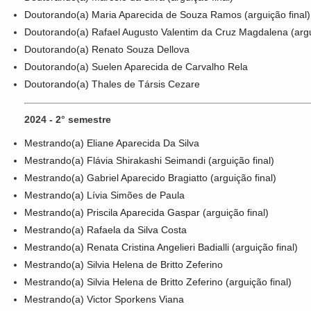
Doutorando(a) Maria Aparecida de Souza Ramos (arguição final)
Doutorando(a) Rafael Augusto Valentim da Cruz Magdalena (argui
Doutorando(a) Renato Souza Dellova
Doutorando(a) Suelen Aparecida de Carvalho Rela
Doutorando(a) Thales de Társis Cezare
2024 - 2° semestre
Mestrando(a) Eliane Aparecida Da Silva
Mestrando(a) Flávia Shirakashi Seimandi (arguição final)
Mestrando(a) Gabriel Aparecido Bragiatto (arguição final)
Mestrando(a) Lívia Simões de Paula
Mestrando(a) Priscila Aparecida Gaspar (arguição final)
Mestrando(a) Rafaela da Silva Costa
Mestrando(a) Renata Cristina Angelieri Badialli (arguição final)
Mestrando(a) Silvia Helena de Britto Zeferino
Mestrando(a) Silvia Helena de Britto Zeferino (arguição final)
Mestrando(a) Victor Sporkens Viana