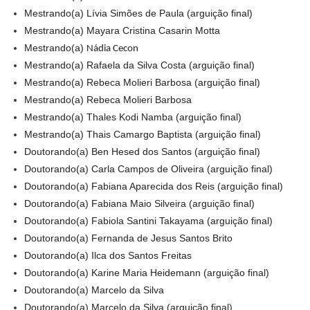
Mestrando(a) Lívia Simões de Paula (arguição final)
Mestrando(a) Mayara Cristina Casarin Motta
Mestrando(a)
Nádia Cecon
Mestrando(a) Rafaela da Silva Costa (arguição final)
Mestrando(a) Rebeca Molieri Barbosa (arguição final)
Mestrando(a) Rebeca Molieri Barbosa
Mestrando(a) Thales Kodi Namba (arguição final)
Mestrando(a) Thais Camargo Baptista (arguição final)
Doutorando(a) Ben Hesed dos Santos (arguição final)
Doutorando(a) Carla Campos de Oliveira (arguição final)
Doutorando(a) Fabiana Aparecida dos Reis (arguição final)
Doutorando(a) Fabiana Maio Silveira (arguição final)
Doutorando(a) Fabiola Santini Takayama (arguição final)
Doutorando(a) Fernanda de Jesus Santos Brito
Doutorando(a) Ilca dos Santos Freitas
Doutorando(a) Karine Maria Heidemann (arguição final)
Doutorando(a) Marcelo da Silva
Doutorando(a) Marcelo da Silva (arguição final)