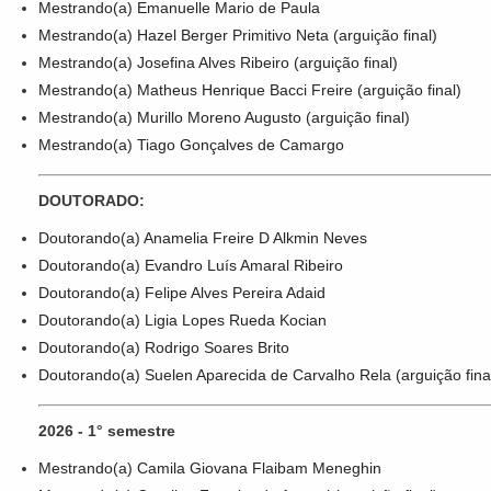
Mestrando(a) Emanuelle Mario de Paula
Mestrando(a) Hazel Berger Primitivo Neta (arguição final)
Mestrando(a) Josefina Alves Ribeiro (arguição final)
Mestrando(a) Matheus Henrique Bacci Freire (arguição final)
Mestrando(a) Murillo Moreno Augusto (arguição final)
Mestrando(a) Tiago Gonçalves de Camargo
DOUTORADO:
Doutorando(a) Anamelia Freire D Alkmin Neves
Doutorando(a) Evandro Luís Amaral Ribeiro
Doutorando(a) Felipe Alves Pereira Adaid
Doutorando(a) Ligia Lopes Rueda Kocian
Doutorando(a) Rodrigo Soares Brito
Doutorando(a) Suelen Aparecida de Carvalho Rela (arguição fina
2026 - 1° semestre
Mestrando(a) Camila Giovana Flaibam Meneghin