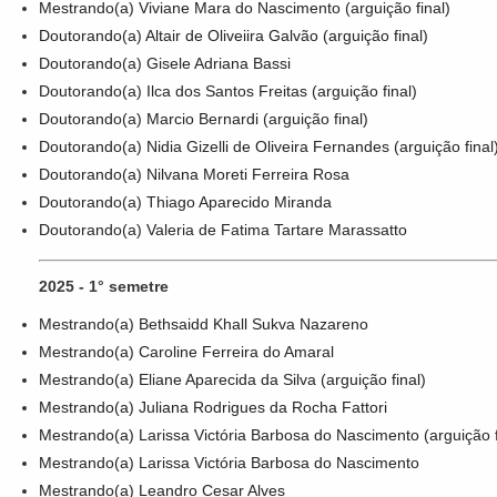
Mestrando(a) Viviane Mara do Nascimento (arguição final)
Doutorando(a) Altair de Oliveiira Galvão (arguição final)
Doutorando(a) Gisele Adriana Bassi
Doutorando(a) Ilca dos Santos Freitas (arguição final)
Doutorando(a) Marcio Bernardi (arguição final)
Doutorando(a) Nidia Gizelli de Oliveira Fernandes (arguição final
Doutorando(a) Nilvana Moreti Ferreira Rosa
Doutorando(a) Thiago Aparecido Miranda
Doutorando(a) Valeria de Fatima Tartare Marassatto
2025 - 1° semetre
Mestrando(a) Bethsaidd Khall Sukva Nazareno
Mestrando(a) Caroline Ferreira do Amaral
Mestrando(a) Eliane Aparecida da Silva (arguição final)
Mestrando(a) Juliana Rodrigues da Rocha Fattori
Mestrando(a) Larissa Victória Barbosa do Nascimento (arguição f
Mestrando(a) Larissa Victória Barbosa do Nascimento
Mestrando(a) Leandro Cesar Alves