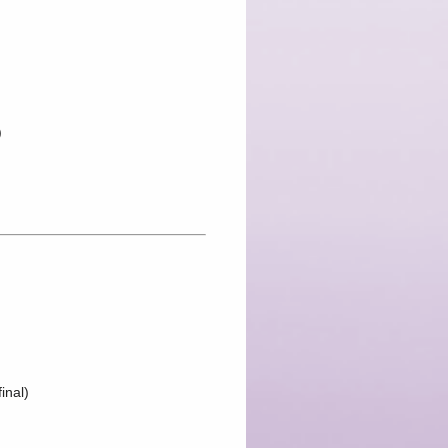
)
inal)