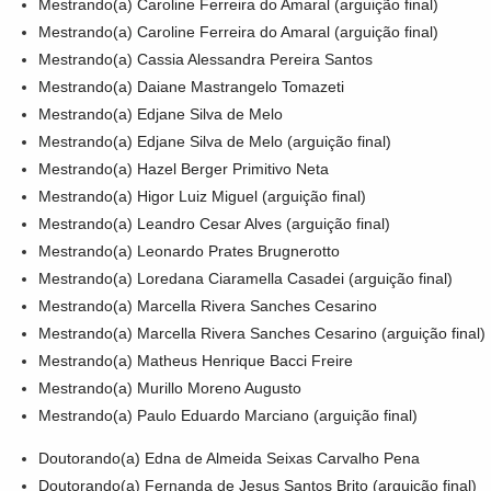
Mestrando(a) Caroline Ferreira do Amaral (arguição final)
Mestrando(a) Caroline Ferreira do Amaral (arguição final)
Mestrando(a) Cassia Alessandra Pereira Santos
Mestrando(a) Daiane Mastrangelo Tomazeti
Mestrando(a) Edjane Silva de Melo
Mestrando(a) Edjane Silva de Melo (arguição final)
Mestrando(a) Hazel Berger Primitivo Neta
Mestrando(a) Higor Luiz Miguel (arguição final)
Mestrando(a) Leandro Cesar Alves (arguição final)
Mestrando(a) Leonardo Prates Brugnerotto
Mestrando(a) Loredana Ciaramella Casadei (arguição final)
Mestrando(a) Marcella Rivera Sanches Cesarino
Mestrando(a) Marcella Rivera Sanches Cesarino (arguição final)
Mestrando(a) Matheus Henrique Bacci Freire
Mestrando(a) Murillo Moreno Augusto
Mestrando(a) Paulo Eduardo Marciano (arguição final)
Doutorando(a) Edna de Almeida Seixas Carvalho Pena
Doutorando(a) Fernanda de Jesus Santos Brito (arguição final)