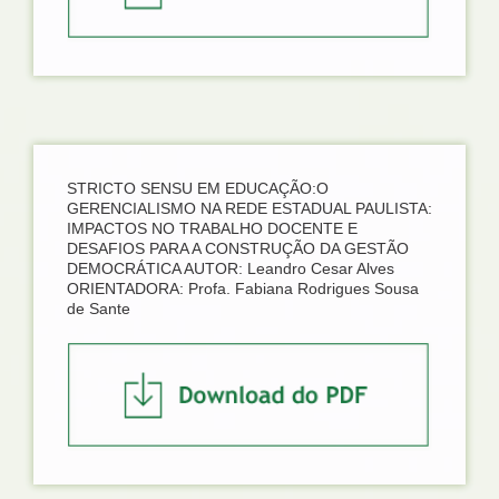
STRICTO SENSU EM EDUCAÇÃO:O
GERENCIALISMO NA REDE ESTADUAL PAULISTA:
IMPACTOS NO TRABALHO DOCENTE E
DESAFIOS PARA A CONSTRUÇÃO DA GESTÃO
DEMOCRÁTICA AUTOR: Leandro Cesar Alves
ORIENTADORA: Profa. Fabiana Rodrigues Sousa
de Sante