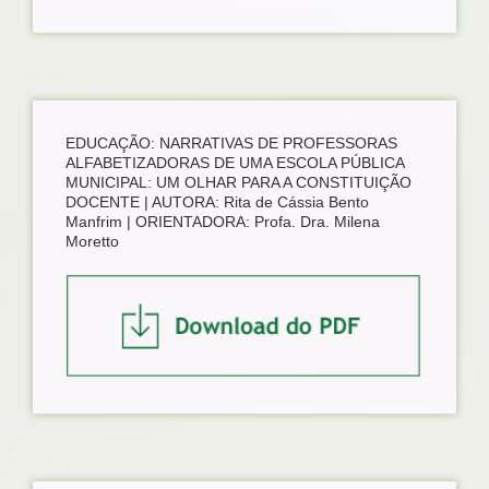
EDUCAÇÃO: NARRATIVAS DE PROFESSORAS
ALFABETIZADORAS DE UMA ESCOLA PÚBLICA
MUNICIPAL: UM OLHAR PARA A CONSTITUIÇÃO
DOCENTE | AUTORA: Rita de Cássia Bento
Manfrim | ORIENTADORA: Profa. Dra. Milena
Moretto