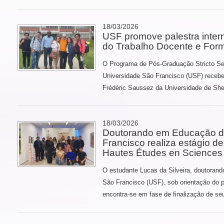
18/03/2026
USF promove palestra intern
do Trabalho Docente e For
O Programa de Pós-Graduação Stricto 
Universidade São Francisco (USF) recebeu
Frédéric Saussez da Universidade de She
18/03/2026
Doutorando em Educação d
Francisco realiza estágio d
Hautes Études en Sciences 
O estudante Lucas da Silveira, doutoran
São Francisco (USF), sob orientação do p
encontra-se em fase de finalização de seu