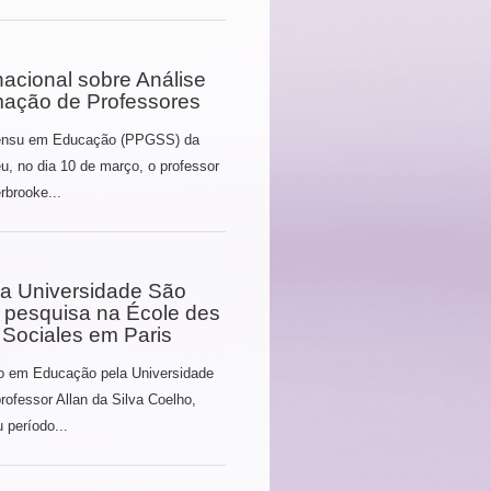
acional sobre Análise
mação de Professores
Sensu em Educação (PPGSS) da
, no dia 10 de março, o professor
rbrooke...
a Universidade São
e pesquisa na École des
Sociales em Paris
do em Educação pela Universidade
rofessor Allan da Silva Coelho,
 período...