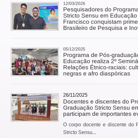
12/03/2026
Pesquisadores do Program
Stricto Sensu em Educação
Francisco conquistam prime
Brasileiro de Pesquisa e I
05/12/2025
Programa de Pós-graduação
Educação realiza 2º Semin
Relações Étnico-raciais: cul
negras e afro diaspóricas
26/11/2025
Docentes e discentes do P
Graduação Stricto Sensu 
participam de importantes e
O corpo docente e discente do
Stricto Sensu...