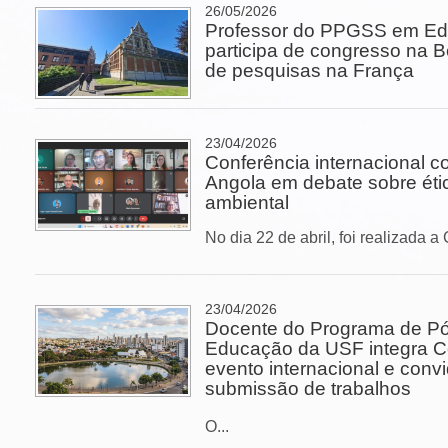
26/05/2026
Professor do PPGSS em E
participa de congresso na B
de pesquisas na França
23/04/2026
Conferência internacional co
Angola em debate sobre éti
ambiental
No dia 22 de abril, foi realizada a 
23/04/2026
Docente do Programa de P
Educação da USF integra Co
evento internacional e conv
submissão de trabalhos
O...