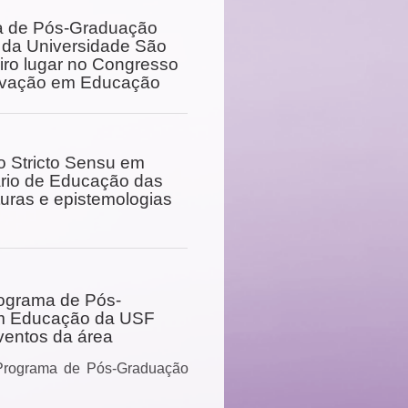
a de Pós-Graduação
 da Universidade São
iro lugar no Congresso
novação em Educação
 Stricto Sensu em
ário de Educação das
turas e epistemologias
rograma de Pós-
em Educação da USF
ventos da área
 Programa de Pós-Graduação