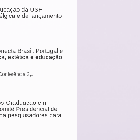
ducação da USF
élgica e de lançamento
necta Brasil, Portugal e
ca, estética e educação
Conferência 2,...
ós-Graduação em
mitê Presidencial de
ida pesquisadores para