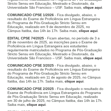
Stricto Sensu em Educação, Mestrado e Doutorado, da
Universidade São Francisco – USF. Saiba mais,
clique aqui
.
COMUNICADO CPSE 1/2026
- Fica divulgado, abaixo, o
resultado do Exame de Proficiência em Língua Estrangeira
do Programa de Pós-Graduação Stricto Sensu em
Educação, realizado em 9 de dezembro de 2025, no
Câmpus Itatiba, das 14h às 17h. Saiba mais,
clique aqui
.
EDITAL CPSE 74/2025
- Ficam abertas, no período de 3 a
28 de novembro de 2025, as inscrições para o Exame de
Proficiência em Língua Estrangeira aos estudantes
regularmente matriculados no Programa de Pós-Graduação
Stricto Sensu em Educação, Mestrado e Doutorado, da
Universidade São Francisco – USF. Saiba mais,
clique aqui
.
COMUNICADO CPSE 3/2025
- Fica divulgado, abaixo, o
resultado do Exame de Proficiência em Língua Estrangeira
do Programa de Pós-Graduação Stricto Sensu em
Educação, realizado em 11 de agosto de 2025, no Câmpus
Itatiba, das 14h às 17h. Saiba mais,
clique aqui
.
COMUNICADO CPSE 2/2025
- Fica divulgado o resultado do
Exame de Proficiência em Língua Estrangeira do Programa
de Pós-Graduação Stricto Sensu em Educação, realizado
em 30 de julho de 2025, no Câmpus Itatiba, das 14h às 17h.
Saiba mais,
clique aqui
.