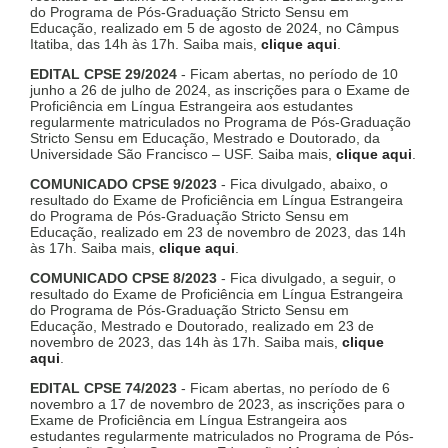
do Programa de Pós-Graduação Stricto Sensu em
Educação, realizado em 5 de agosto de 2024, no Câmpus
Itatiba, das 14h às 17h. Saiba mais,
clique aqui
.
EDITAL CPSE 29/2024
- Ficam abertas, no período de 10
junho a 26 de julho de 2024, as inscrições para o Exame de
Proficiência em Língua Estrangeira aos estudantes
regularmente matriculados no Programa de Pós-Graduação
Stricto Sensu em Educação, Mestrado e Doutorado, da
Universidade São Francisco – USF. Saiba mais,
clique aqui
.
COMUNICADO CPSE 9/2023
- Fica divulgado, abaixo, o
resultado do Exame de Proficiência em Língua Estrangeira
do Programa de Pós-Graduação Stricto Sensu em
Educação, realizado em 23 de novembro de 2023, das 14h
às 17h. Saiba mais,
clique aqui
.
COMUNICADO CPSE 8/2023
- Fica divulgado, a seguir, o
resultado do Exame de Proficiência em Língua Estrangeira
do Programa de Pós-Graduação Stricto Sensu em
Educação, Mestrado e Doutorado, realizado em 23 de
novembro de 2023, das 14h às 17h. Saiba mais,
clique
aqui
.
EDITAL CPSE 74/2023
- Ficam abertas, no período de 6
novembro a 17 de novembro de 2023, as inscrições para o
Exame de Proficiência em Língua Estrangeira aos
estudantes regularmente matriculados no Programa de Pós-