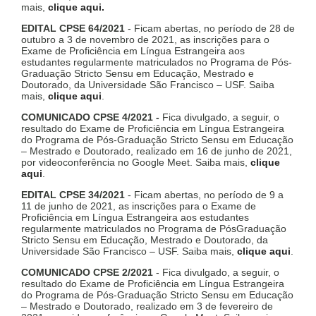
mais,
clique aqui.
EDITAL CPSE 64/2021
- Ficam abertas, no período de 28 de
outubro a 3 de novembro de 2021, as inscrições para o
Exame de Proficiência em Língua Estrangeira aos
estudantes regularmente matriculados no Programa de Pós-
Graduação Stricto Sensu em Educação, Mestrado e
Doutorado, da Universidade São Francisco – USF. Saiba
mais,
clique aqui
.
COMUNICADO CPSE 4/2021 -
Fica divulgado, a seguir, o
resultado do Exame de Proficiência em Língua Estrangeira
do Programa de Pós-Graduação Stricto Sensu em Educação
– Mestrado e Doutorado, realizado em 16 de junho de 2021,
por videoconferência no Google Meet. Saiba mais,
clique
aqui
.
EDITAL CPSE 34/2021
- Ficam abertas, no período de 9 a
11 de junho de 2021, as inscrições para o Exame de
Proficiência em Língua Estrangeira aos estudantes
regularmente matriculados no Programa de PósGraduação
Stricto Sensu em Educação, Mestrado e Doutorado, da
Universidade São Francisco – USF. Saiba mais,
clique aqui
.
COMUNICADO CPSE 2/2021
- Fica divulgado, a seguir, o
resultado do Exame de Proficiência em Língua Estrangeira
do Programa de Pós-Graduação Stricto Sensu em Educação
– Mestrado e Doutorado, realizado em 3 de fevereiro de