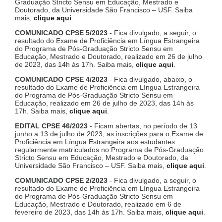
Graduação Stricto Sensu em Educação, Mestrado e
Doutorado, da Universidade São Francisco – USF. Saiba
mais,
clique aqui
.
COMUNICADO CPSE 5/2023
- Fica divulgado, a seguir, o
resultado do Exame de Proficiência em Língua Estrangeira
do Programa de Pós-Graduação Stricto Sensu em
Educação, Mestrado e Doutorado, realizado em 26 de julho
de 2023, das 14h às 17h. Saiba mais,
clique aqui
.
COMUNICADO CPSE 4/2023
- Fica divulgado, abaixo, o
resultado do Exame de Proficiência em Língua Estrangeira
do Programa de Pós-Graduação Stricto Sensu em
Educação, realizado em 26 de julho de 2023, das 14h às
17h. Saiba mais,
clique aqui
.
EDITAL CPSE 46/2023
- Ficam abertas, no período de 13
junho a 13 de julho de 2023, as inscrições para o Exame de
Proficiência em Língua Estrangeira aos estudantes
regularmente matriculados no Programa de Pós-Graduação
Stricto Sensu em Educação, Mestrado e Doutorado, da
Universidade São Francisco – USF. Saiba mais,
clique aqui
.
COMUNICADO CPSE 2/2023
- Fica divulgado, a seguir, o
resultado do Exame de Proficiência em Língua Estrangeira
do Programa de Pós-Graduação Stricto Sensu em
Educação, Mestrado e Doutorado, realizado em 6 de
fevereiro de 2023, das 14h às 17h. Saiba mais,
clique aqui
.