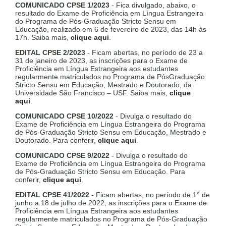
COMUNICADO CPSE 1/2023
- Fica divulgado, abaixo, o
resultado do Exame de Proficiência em Língua Estrangeira
do Programa de Pós-Graduação Stricto Sensu em
Educação, realizado em 6 de fevereiro de 2023, das 14h às
17h. Saiba mais,
clique aqui
.
EDITAL CPSE 2/2023
- Ficam abertas, no período de 23 a
31 de janeiro de 2023, as inscrições para o Exame de
Proficiência em Língua Estrangeira aos estudantes
regularmente matriculados no Programa de PósGraduação
Stricto Sensu em Educação, Mestrado e Doutorado, da
Universidade São Francisco – USF. Saiba mais,
clique
aqui
.
COMUNICADO CPSE 10/2022
- Divulga o resultado do
Exame de Proficiência em Língua Estrangeira do Programa
de Pós-Graduação Stricto Sensu em Educação, Mestrado e
Doutorado. Para conferir,
clique aqui
.
COMUNICADO CPSE 9/2022
- Divulga o resultado do
Exame de Proficiência em Língua Estrangeira do Programa
de Pós-Graduação Stricto Sensu em Educação. Para
conferir,
clique aqui
.
EDITAL CPSE 41/2022
- Ficam abertas, no período de 1° de
junho a 18 de julho de 2022, as inscrições para o Exame de
Proficiência em Língua Estrangeira aos estudantes
regularmente matriculados no Programa de Pós-Graduação