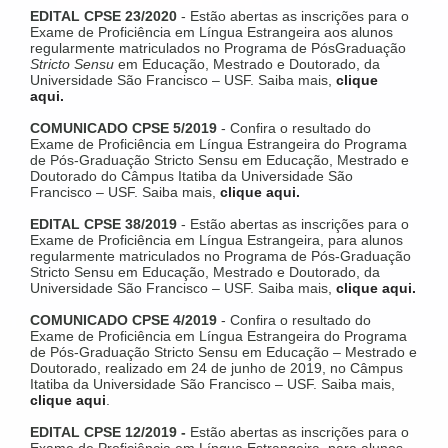
EDITAL CPSE 23/2020
- Estão abertas as inscrições para o
Exame de Proficiência em Língua Estrangeira aos alunos
regularmente matriculados no Programa de PósGraduação
Stricto Sensu
em Educação, Mestrado e Doutorado, da
Universidade São Francisco – USF. Saiba mais,
clique
aqui.
COMUNICADO CPSE 5/2019
- Confira o resultado do
Exame de Proficiência em Língua Estrangeira do Programa
de Pós-Graduação Stricto Sensu em Educação, Mestrado e
Doutorado do Câmpus Itatiba da Universidade São
Francisco – USF. Saiba mais,
clique aqui.
EDITAL CPSE 38/2019
- Estão abertas as inscrições para o
Exame de Proficiência em Língua Estrangeira, para alunos
regularmente matriculados no Programa de Pós-Graduação
Stricto Sensu em Educação, Mestrado e Doutorado, da
Universidade São Francisco – USF. Saiba mais,
clique aqui.
COMUNICADO CPSE 4/2019
- Confira o resultado do
Exame de Proficiência em Língua Estrangeira do Programa
de Pós-Graduação Stricto Sensu em Educação – Mestrado e
Doutorado, realizado em 24 de junho de 2019, no Câmpus
Itatiba da Universidade São Francisco – USF. Saiba mais,
clique aqui
.
EDITAL CPSE 12/2019 -
Estão abertas as inscrições para o