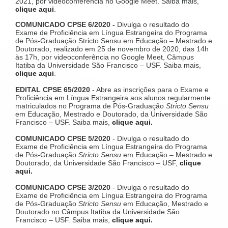
2021, por videoconferência no Google Meet. Saiba mais,
clique aqui
.
COMUNICADO CPSE 6/2020 -
Divulga o resultado do
Exame de Proficiência em Língua Estrangeira do Programa
de Pós-Graduação Stricto Sensu em Educação – Mestrado e
Doutorado, realizado em 25 de novembro de 2020, das 14h
às 17h, por videoconferência no Google Meet, Câmpus
Itatiba da Universidade São Francisco – USF. Saiba mais,
clique aqui
.
EDITAL CPSE 65/2020
- Abre as inscrições para o Exame e
Proficiência em Língua Estrangeira aos alunos regularmente
matriculados no Programa de Pós-Graduação
Stricto Sensu
em Educação, Mestrado e Doutorado, da Universidade São
Francisco – USF. Saiba mais,
clique aqui.
COMUNICADO CPSE 5/2020
- Divulga o resultado do
Exame de Proficiência em Língua Estrangeira do Programa
de Pós-Graduação
Stricto Sensu
em Educação – Mestrado e
Doutorado, da Universidade São Francisco – USF,
clique
aqui.
COMUNICADO CPSE 3/2020
- Divulga o resultado do
Exame de Proficiência em Língua Estrangeira do Programa
de Pós-Graduação
Stricto Sensu
em Educação, Mestrado e
Doutorado no Câmpus Itatiba da Universidade São
Francisco – USF. Saiba mais,
clique aqui.