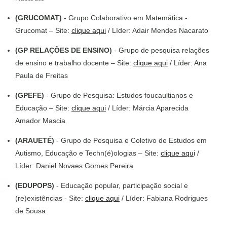
(GRUCOMAT)
- Grupo Colaborativo em Matemática -
Grucomat – Site:
clique aqui
/ Líder: Adair Mendes Nacarato
(GP RELAÇÕES DE ENSINO)
- Grupo de pesquisa relações
de ensino e trabalho docente – Site:
clique aqui
/ Líder: Ana
Paula de Freitas
(GPEFE)
- Grupo de Pesquisa: Estudos foucaultianos e
Educação – Site:
clique aqui
/ Líder: Márcia Aparecida
Amador Mascia
(ARAUETÉ)
- Grupo de Pesquisa e Coletivo de Estudos em
Autismo, Educação e Techn(é)ologias – Site:
clique aqu
i
/
Líder: Daniel Novaes Gomes Pereira
(EDUPOPS)
- Educação popular, participação social e
(re)existências - Site:
clique aqui
/ Líder: Fabiana Rodrigues
de Sousa