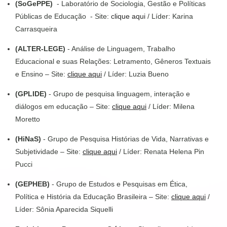
(SoGePPE)
- Laboratório de Sociologia, Gestão e Políticas
Públicas de Educação - Site:
clique aqui
/ Líder: Karina
Carrasqueira
(ALTER-LEGE)
- Análise de Linguagem, Trabalho
Educacional e suas Relações: Letramento, Gêneros Textuais
e Ensino – Site:
clique aqui
/ Líder: Luzia Bueno
(GPLIDE)
- Grupo de pesquisa linguagem, interação e
diálogos em educação – Site:
clique aqui
/ Líder: Milena
Moretto
(HiNaS)
- Grupo de Pesquisa Histórias de Vida, Narrativas e
Subjetividade – Site:
clique aqui
/ Líder: Renata Helena Pin
Pucci
(GEPHEB)
- Grupo de Estudos e Pesquisas em Ética,
Política e História da Educação Brasileira – Site:
clique aqui
/
Líder: Sônia Aparecida Siquelli