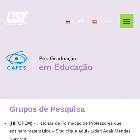
English
|
Español
Grupos de Pesquisa
(HIFOPEM)
- Histórias de Formação de Professores que
ensinam matemática – Site:
clique aqui
/ Líder: Adair Mendes
Nacarato