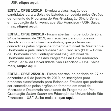
– USF,
clique aqui.
EDITAL CPSE 1/2019 -
Divulga a classificação dos
candidatos para a Bolsa de Estudos concedida pelos Órgãos
de fomento do Programa de Pós-Graduação
Stricto Sensu
em Educação da Universidade São Francisco - USF. Saiba
mais,
cliquei aqui
.
EDITAL CPSE 28/2018 -
Ficam abertas, no período de 20 a
24 de fevereiro de 2019, as inscrições para o processo
classificatório de bolsas de estudos, que poderão ser
concedidas pelos órgãos de fomento em nível de Mestrado e
Doutorado e pela Universidade São Francisco (BDC – Bolsa
de Doutorado com Contrapartida/USF), em nível de
Doutorado aos alunos dos Programas de Pós-Graduação
Stricto Sensu
da Universidade São Francisco – USF. Saiba
mais,
clique aqui.
EDITAL CPSE 25/2018
- Ficam abertas, no período de 27 de
dezembro a 9 de janeiro de 2019, as inscrições para
processo classificatório para Bolsas de Estudos que poderão
ser concedidas pelos órgãos de fomento em nível de
Mestrado e Doutorado aos alunos do Programa de Pós-
Graduação
Stricto Sensu
em Educação da Universidade São
Francisco – USF. Saiba mais,
clique aqui.