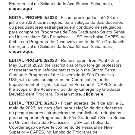
Emergencial de Solidariedade Acadêmica. Saiba mais,
clique aqui
.
EDITAL PROEPE 4/2023
- Ficam prorrogadas, até 28 de
julho de 2023, as inscrições, para seleção de dois docentes
ou pesquisadores estrangeiros em condição de refugiados
para compor os Programas de Pós-Graduação Stricto Sensu
da Universidade São Francisco – USF, com bolsa CAPES, no
âmbito do Programa de Desenvolvimento da Pós-Graduação
Emergencial de Solidariedade Acadêmica. Saiba mais,
clique aqui
.
EDITAL PROEPE 3/2023
- Remain open, from April 4th to
May 31st of 2023, the inscriptions of two foreign professors
or researchers in refugee status to join the Stricto Sensu
Graduate Programs of the Universidade São Francisco -
USF, with a scholarship from the Coordination for the
Improvement of Higher Education Personnel - CAPES, under
the scope of the Academic Solidarity Emergency Graduate
Development Program. To learn more,
click here
.
EDITAL PROEPE 3/2023
- Ficam abertas, de 4 de abril a 31
maio de 2023, as inscrições para seleção de dois docentes
ou pesquisadores estrangeiros em condição de refugiados
para compor os Programas de Pós-Graduação Stricto Sensu
da Universidade São Francisco – USF, com bolsa da
Coordenação de Aperfeiçoamento de Pessoal de Nível
Superior – CAPES, no âmbito do Programa de