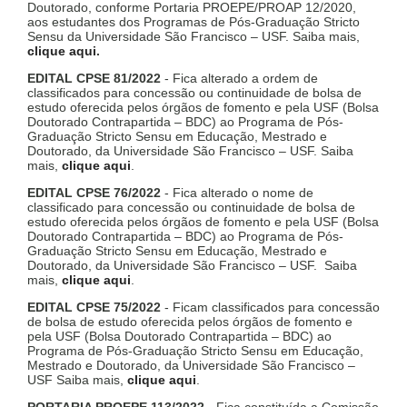
Doutorado, conforme Portaria PROEPE/PROAP 12/2020,
aos estudantes dos Programas de Pós-Graduação Stricto
Sensu da Universidade São Francisco – USF. Saiba mais,
clique aqui
.
EDITAL CPSE 81/2022
- Fica alterado a ordem de
classificados para concessão ou continuidade de bolsa de
estudo oferecida pelos órgãos de fomento e pela USF (Bolsa
Doutorado Contrapartida – BDC) ao Programa de Pós-
Graduação Stricto Sensu em Educação, Mestrado e
Doutorado, da Universidade São Francisco – USF. Saiba
mais,
clique aqui
.
EDITAL CPSE 76/2022
- Fica alterado o nome de
classificado para concessão ou continuidade de bolsa de
estudo oferecida pelos órgãos de fomento e pela USF (Bolsa
Doutorado Contrapartida – BDC) ao Programa de Pós-
Graduação Stricto Sensu em Educação, Mestrado e
Doutorado, da Universidade São Francisco – USF. Saiba
mais,
clique aqui
.
EDITAL CPSE 75/2022
- Ficam classificados para concessão
de bolsa de estudo oferecida pelos órgãos de fomento e
pela USF (Bolsa Doutorado Contrapartida – BDC) ao
Programa de Pós-Graduação Stricto Sensu em Educação,
Mestrado e Doutorado, da Universidade São Francisco –
USF Saiba mais,
clique aqui
.