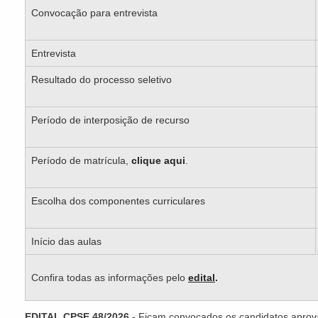
Convocação para entrevista
Entrevista
Resultado do processo seletivo
Período de interposição de recurso
Período de matrícula,
clique aqui
.
Escolha dos componentes curriculares
Início das aulas
Confira todas as informações pelo
edital
.
EDITAL CPSE 48/2026
- Ficam convocados os candidatos aprov