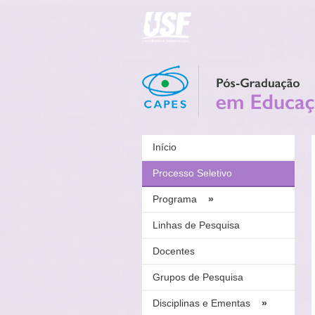
Início
Processo Seletivo
Programa
»
Linhas de Pesquisa
Docentes
Grupos de Pesquisa
Disciplinas e Ementas
»