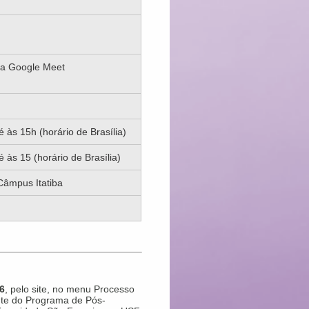
ia Google Meet
é às 15h (horário de Brasília)
 às 15 (horário de Brasília)
Câmpus Itatiba
6
, pelo site, no menu Processo
inte do Programa de Pós-