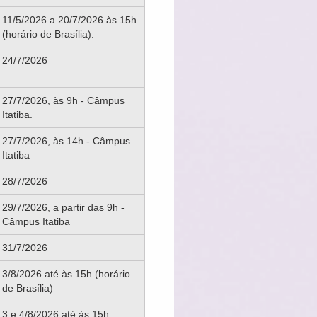
11/5/2026 a 20/7/2026 às 15h
(horário de Brasília).
24/7/2026
27/7/2026, às 9h - Câmpus
Itatiba.
27/7/2026, às 14h - Câmpus
Itatiba
28/7/2026
29/7/2026, a partir das 9h -
Câmpus Itatiba
31/7/2026
3/8/2026 até às 15h (horário
de Brasília)
3 e 4/8/2026 até às 15h