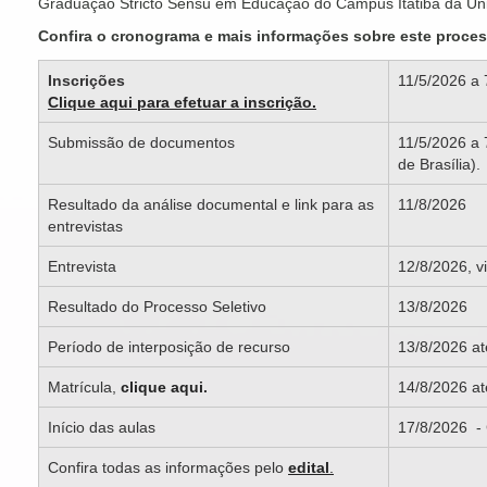
Graduação Stricto Sensu em Educação do Câmpus Itatiba da Uni
Confira o cronograma e mais informações sobre este proces
Inscrições
11/5/2026 a 
Clique aqui para efetuar a inscrição.
Submissão de documentos
11/5/2026 a 
de Brasília).
Resultado da análise documental e link para as
11/8/2026
entrevistas
Entrevista
12/8/2026, v
Resultado do Processo Seletivo
13/8/2026
Período de interposição de recurso
13/8/2026 até
Matrícula,
clique aqui
.
14/8/2026 at
Início das aulas
17/8/2026 - 
Confira todas as informações pelo
edital
.