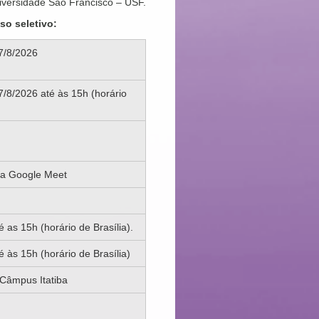
versidade São Francisco – USF.
so seletivo:
7/8/2026
7/8/2026 até às 15h (horário
ia Google Meet
 as 15h (horário de Brasília).
é às 15h (horário de Brasília)
Câmpus Itatiba