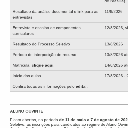
de Brasília).
Resultado da análise documental e link para as
11/8/2026
entrevistas
Entrevista e escolha de componentes
12/8/2026, v
curriculares
Resultado do Processo Seletivo
13/8/2026
Período de interposição de recurso
13/8/2026 at
Matrícula,
clique aqui
.
14/8/2026 até
Início das aulas
17/8/2026 - 
Confira todas as informações pelo
edital
.
ALUNO OUVINTE
Ficam abertas, no período
de 11 de maio a 7 de agosto de 202
Seletivo, as inscrições para candidatos ao regime de Aluno Ouv