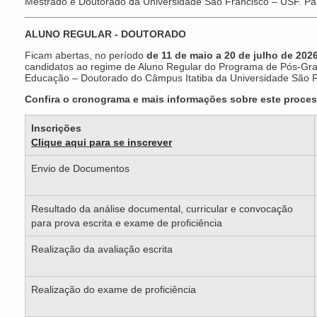
Mestrado e Doutorado da Universidade São Francisco – USF. Par
ALUNO REGULAR - DOUTORADO
Ficam abertas, no período
de 11 de maio a 20 de julho de 202
candidatos ao regime de Aluno Regular do Programa de Pós-Gr
Educação – Doutorado do Câmpus Itatiba da Universidade São 
Confira o cronograma e mais informações sobre este proces
Inscrições
Clique aqui para se inscrever
Envio de Documentos
Resultado da análise documental, curricular e convocação
para prova escrita e exame de proficiência
Realização da avaliação escrita
Realização do exame de proficiência