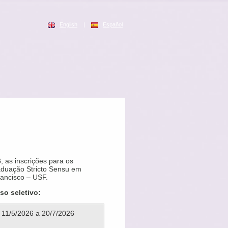
English
|
Español
6
, as inscrições para os
aduação Stricto Sensu em
ancisco – USF.
so seletivo:
11/5/2026 a 20/7/2026