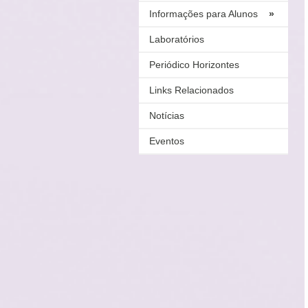
Informações para Alunos
»
Laboratórios
Periódico Horizontes
Links Relacionados
Notícias
Eventos