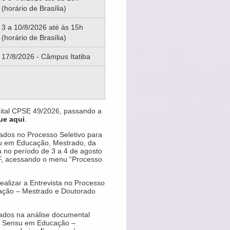
(horário de Brasília)
3 a 10/8/2026 até às 15h
(horário de Brasília)
17/8/2026 - Câmpus Itatiba
o Edital CPSE 49/2026, passando a
ue aqui
.
ados no Processo Seletivo para
u em Educação, Mestrado, da
 no período de 3 a 4 de agosto
USF, acessando o menu “Processo
alizar a Entrevista no Processo
ação – Mestrado e Doutorado
vados na análise documental
to Sensu em Educação –