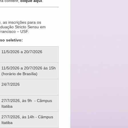
a conferir,
clique aqui
.
6
, as inscrições para os
aduação Stricto Sensu em
Francisco – USF.
so seletivo:
11/5/2026 a 20/7/2026
11/5/2026 a 20/7/2026 às 15h
(horário de Brasília)
24/7/2026
27/7/2026, às 9h - Câmpus
Itatiba
27/7/2026, às 14h - Câmpus
Itatiba