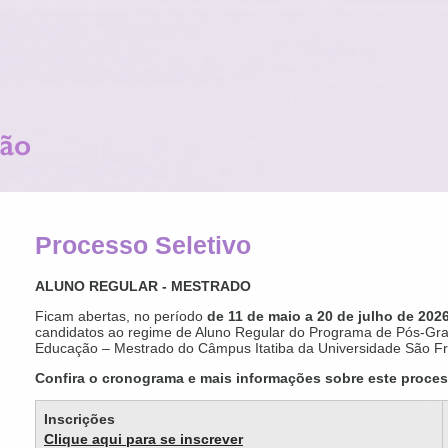
Processo Seletivo
ALUNO REGULAR - MESTRADO
Ficam abertas, no período
de 11 de maio a 20 de julho de 202
candidatos ao regime de Aluno Regular do Programa de Pós-Gr
Educação – Mestrado do Câmpus Itatiba da Universidade São Fr
Confira o cronograma e mais informações sobre este proces
Inscrições
Clique aqui para se inscrever