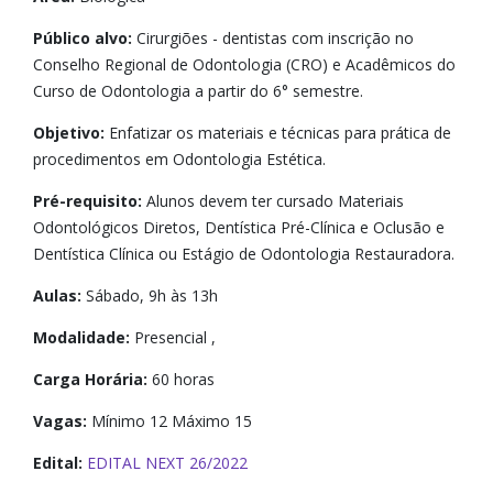
Público alvo:
Cirurgiões - dentistas com inscrição no
Conselho Regional de Odontologia (CRO) e Acadêmicos do
Curso de Odontologia a partir do 6° semestre.
Objetivo:
Enfatizar os materiais e técnicas para prática de
procedimentos em Odontologia Estética.
Pré-requisito:
Alunos devem ter cursado Materiais
Odontológicos Diretos, Dentística Pré-Clínica e Oclusão e
Dentística Clínica ou Estágio de Odontologia Restauradora.
Aulas:
Sábado, 9h às 13h
Modalidade:
Presencial ,
Carga Horária:
60 horas
Vagas:
Mínimo 12 Máximo 15
Edital:
EDITAL NEXT 26/2022