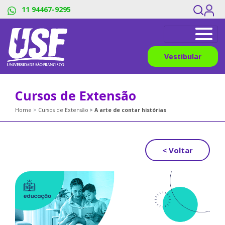
11 94467-9295
Vestibular
Cursos de Extensão
Home
Cursos de Extensão
A arte de contar histórias
< Voltar