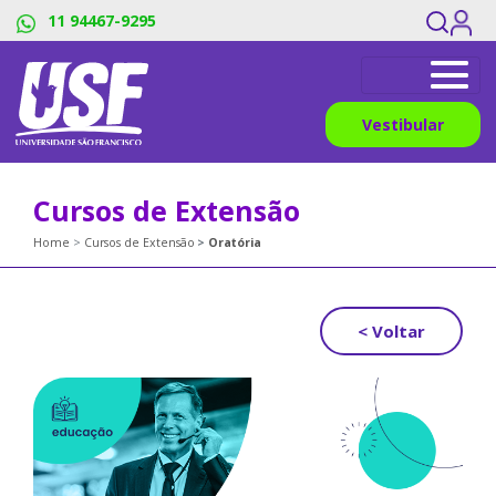
11 94467-9295
Vestibular
Cursos de Extensão
Home
Cursos de Extensão
Oratória
< Voltar