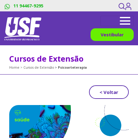
11 94467-9295
Vestibular
Cursos de Extensão
Home
Cursos de Extensão
Psicoarteterapia
< Voltar