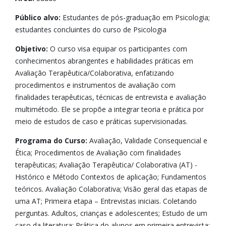
Público alvo:
Estudantes de pós-graduação em Psicologia;
estudantes concluintes do curso de Psicologia
Objetivo:
O curso visa equipar os participantes com
conhecimentos abrangentes e habilidades práticas em
Avaliação Terapêutica/Colaborativa, enfatizando
procedimentos e instrumentos de avaliação com
finalidades terapêuticas, técnicas de entrevista e avaliação
multimétodo. Ele se propõe a integrar teoria e prática por
meio de estudos de caso e práticas supervisionadas.
Programa do Curso:
Avaliação, Validade Consequencial e
Ética; Procedimentos de Avaliação com finalidades
terapêuticas; Avaliação Terapêutica/ Colaborativa (AT) -
Histórico e Método Contextos de aplicação; Fundamentos
teóricos. Avaliação Colaborativa; Visão geral das etapas de
uma AT; Primeira etapa – Entrevistas iniciais. Coletando
perguntas. Adultos, crianças e adolescentes; Estudo de um
caso da literatura; Prática do alunos em primeira entrevista;