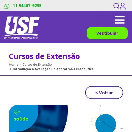
11 94467-9295
Vestibular
Cursos de Extensão
Home
Cursos de Extensão
Introdução à Avaliação Colaborativa/Terapêutica
< Voltar